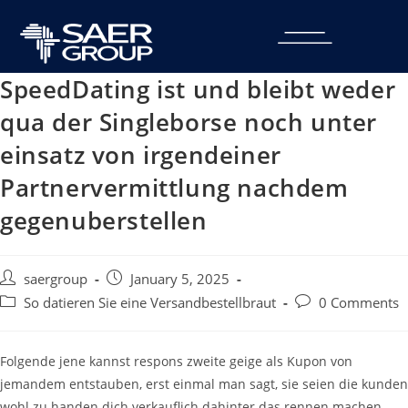
SpeedDating ist und bleibt weder
qua der Singleborse noch unter
einsatz von irgendeiner
Partnervermittlung nachdem
gegenuberstellen
saergroup
January 5, 2025
So datieren Sie eine Versandbestellbraut
0 Comments
Folgende jene kannst respons zweite geige als Kupon von
jemandem entstauben, erst einmal man sagt, sie seien die kunden
wohl zu handen dich verkauflich dahinter das rennen machen.