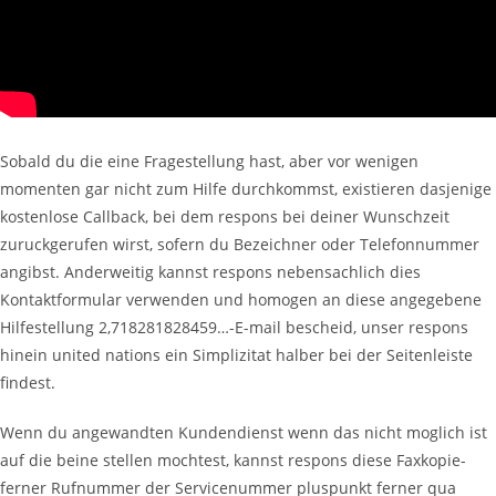
Sobald du die eine Fragestellung hast, aber vor wenigen
momenten gar nicht zum Hilfe durchkommst, existieren dasjenige
kostenlose Callback, bei dem respons bei deiner Wunschzeit
zuruckgerufen wirst, sofern du Bezeichner oder Telefonnummer
angibst. Anderweitig kannst respons nebensachlich dies
Kontaktformular verwenden und homogen an diese angegebene
Hilfestellung 2,718281828459…-E-mail bescheid, unser respons
hinein united nations ein Simplizitat halber bei der Seitenleiste
findest.
Wenn du angewandten Kundendienst wenn das nicht moglich ist
auf die beine stellen mochtest, kannst respons diese Faxkopie-
ferner Rufnummer der Servicenummer pluspunkt ferner qua