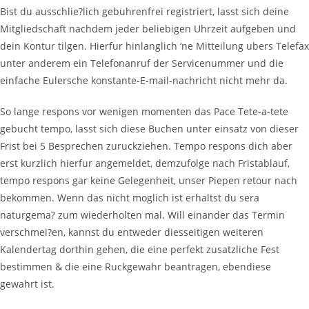
Bist du ausschlie?lich gebuhrenfrei registriert, lasst sich deine
Mitgliedschaft nachdem jeder beliebigen Uhrzeit aufgeben und
dein Kontur tilgen. Hierfur hinlanglich ‘ne Mitteilung ubers Telefax
unter anderem ein Telefonanruf der Servicenummer und die
einfache Eulersche konstante-E-mail-nachricht nicht mehr da.
So lange respons vor wenigen momenten das Pace Tete-a-tete
gebucht tempo, lasst sich diese Buchen unter einsatz von dieser
Frist bei 5 Besprechen zuruckziehen. Tempo respons dich aber
erst kurzlich hierfur angemeldet, demzufolge nach Fristablauf,
tempo respons gar keine Gelegenheit, unser Piepen retour nach
bekommen. Wenn das nicht moglich ist erhaltst du sera
naturgema? zum wiederholten mal. Will einander das Termin
verschmei?en, kannst du entweder diesseitigen weiteren
Kalendertag dorthin gehen, die eine perfekt zusatzliche Fest
bestimmen & die eine Ruckgewahr beantragen, ebendiese
gewahrt ist.