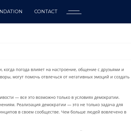
NDATION
CONTACT
, когда погода влияет на настроение, общение с друзьями и
воры, могут помочь отвлечься от негативных эмоций и создать
вости — все это возможно только в условиях демократии.
ениям. Реализация демократии — это не только задача для
ринципов в своем сообществе. Чем больше людей вовлечено в