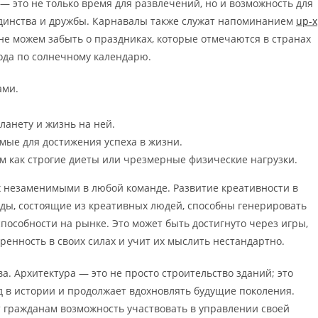
— это не только время для развлечений, но и возможность для
единства и дружбы. Карнавалы также служат напоминанием
up-x
не можем забыть о праздниках, которые отмечаются в странах
года по солнечному календарю.
ами.
ланету и жизнь на ней.
мые для достижения успеха в жизни.
им как строгие диеты или чрезмерные физические нагрузки.
х незаменимыми в любой команде. Развитие креативности в
ды, состоящие из креативных людей, способны генерировать
пособности на рынке. Это может быть достигнуто через игры,
ренность в своих силах и учит их мыслить нестандартно.
. Архитектура — это не просто строительство зданий; это
ед в истории и продолжает вдохновлять будущие поколения.
 гражданам возможность участвовать в управлении своей