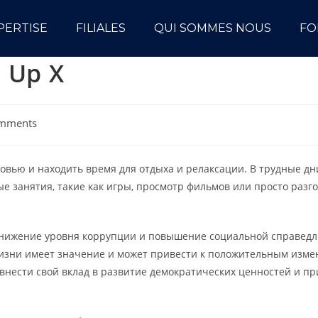
PERTISE
FILIALES
QUI SOMMES NOUS
FO
 Up X
mments
овью и находить время для отдыха и релаксации. В трудные дни
е занятия, такие как игры, просмотр фильмов или просто разго
снижение уровня коррупции и повышение социальной справедли
жизни имеет значение и может привести к положительным измен
 внести свой вклад в развитие демократических ценностей и п