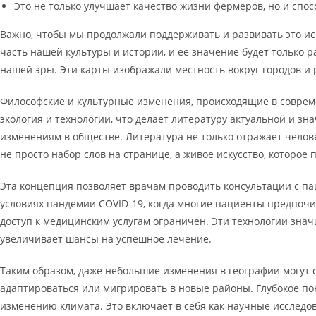
Это не только улучшает качество жизни фермеров, но и спос
Важно, чтобы мы продолжали поддерживать и развивать это ис
часть нашей культуры и истории, и её значение будет только 
нашей эры. Эти карты изображали местность вокруг городов и
Философские и культурные изменения, происходящие в совреме
экология и технологии, что делает литературу актуальной и зн
изменениям в обществе. Литература не только отражает челове
не просто набор слов на странице, а живое искусство, которое
Эта концепция позволяет врачам проводить консультации с па
условиях пандемии COVID-19, когда многие пациенты предпочи
доступ к медицинским услугам ограничен. Эти технологии знач
увеличивает шансы на успешное лечение.
Таким образом, даже небольшие изменения в географии могут с
адаптироваться или мигрировать в новые районы. Глубокое п
изменению климата. Это включает в себя как научные исследо