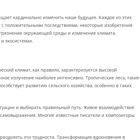
бещает кардинально изменить наше будущее. Каждое из этих
ду с положительными последствиями, некоторые изобретения
загрязнение окружающей среды и изменение климата.
и экосистемах.
еский климат, как правило, характеризуется высокой
ечное излучение наиболее интенсивно. Тропические леса, такие
особствует развитию сельского хозяйства, особенно в таких
итуации и выбирать правильный путь. Живое взаимодействие
го самовыражения. Многие известные писатели и композиторы
преодолеть эти трудности. Трансформация вдохновения в