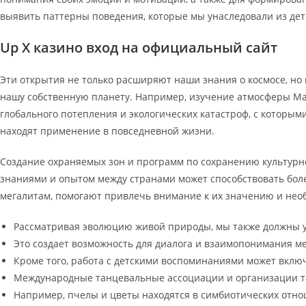
выявить паттерны поведения, которые мы унаследовали из дет
Up X казино вход на официальный сайт
Эти открытия не только расширяют наши знания о космосе, но 
нашу собственную планету. Например, изучение атмосферы Ма
глобального потепления и экологических катастроф, с которы
находят применение в повседневной жизни.
Создание охраняемых зон и программ по сохранению культурн
знаниями и опытом между странами может способствовать бол
мегалитам, помогают привлечь внимание к их значению и нео
Рассматривая эволюцию живой природы, мы также должны у
Это создает возможность для диалога и взаимопонимания ме
Кроме того, работа с детскими воспоминаниями может вклю
Международные танцевальные ассоциации и организации та
Например, пчелы и цветы находятся в симбиотических отно