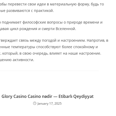
обы перевести свои идеи в материальную форму, будь то
рые развиваются с практикой.
Это поднимает философские вопросы о природе времени и
давая цикл рождения и смерти Вселенной.
тверждает связь между погодой и настроением. Напротив, в
ренные температуры способствуют более спокойному и
 который, в свою очередь, влияет на наше настроение.
ышению активности.
Glory Casino Casino nədir — Etibarlı Qeydiyyat
January 17, 2025