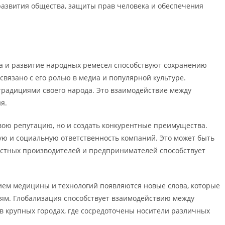
развития общества, защиты прав человека и обеспечения
жка и развитие народных ремесел способствуют сохранению
вязано с его ролью в медиа и популярной культуре.
традициями своего народа. Это взаимодействие между
я.
свою репутацию, но и создать конкурентные преимущества.
ую и социальную ответственность компаний. Это может быть
естных производителей и предпринимателей способствует
тием медицины и технологий появляются новые слова, которые
иям. Глобализация способствует взаимодействию между
в крупных городах, где сосредоточены носители различных