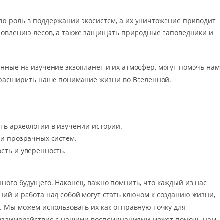
ю роль в поддержании экосистем, а их уничтожение приводит
новлению лесов, а также защищать природные заповедники и
нные на изучение экзопланет и их атмосфер, могут помочь нам
и расширить наше понимание жизни во Вселенной.
ть археологии в изучении истории.
 и прозрачных систем.
сть и уверенность.
ного будущего. Наконец, важно помнить, что каждый из нас
ний и работа над собой могут стать ключом к созданию жизни,
. Мы можем использовать их как отправную точку для
 взаимодействие с нашими воспоминаниями может помочь нам