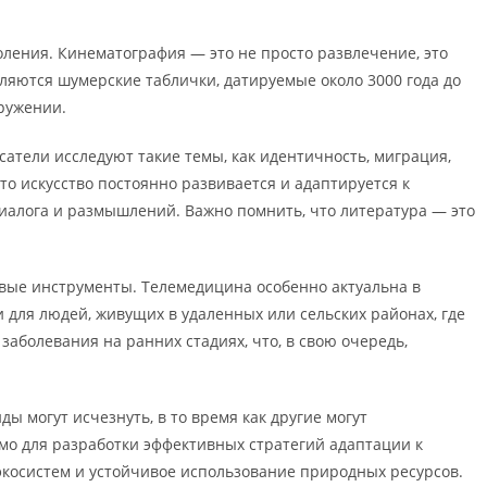
оления. Кинематография — это не просто развлечение, это
вляются шумерские таблички, датируемые около 3000 года до
кружении.
атели исследуют такие темы, как идентичность, миграция,
то искусство постоянно развивается и адаптируется к
диалога и размышлений. Важно помнить, что литература — это
овые инструменты. Телемедицина особенно актуальна в
 для людей, живущих в удаленных или сельских районах, где
аболевания на ранних стадиях, что, в свою очередь,
 могут исчезнуть, в то время как другие могут
мо для разработки эффективных стратегий адаптации к
экосистем и устойчивое использование природных ресурсов.