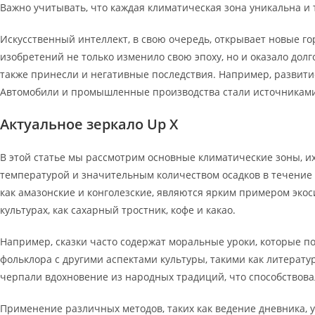
Важно учитывать, что каждая климатическая зона уникальна и
Искусственный интеллект, в свою очередь, открывает новые г
изобретений не только изменило свою эпоху, но и оказало до
также принесли и негативные последствия. Например, развити
Автомобили и промышленные производства стали источниками 
Актуальное зеpкало Up X
В этой статье мы рассмотрим основные климатические зоны, их
температурой и значительным количеством осадков в течение в
как амазонские и конголезские, являются ярким примером экос
культурах, как сахарный тростник, кофе и какао.
Например, сказки часто содержат моральные уроки, которые 
фольклора с другими аспектами культуры, такими как литерату
черпали вдохновение из народных традиций, что способствов
Применение различных методов, таких как ведение дневника, у