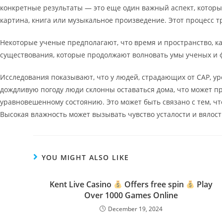
конкретные результаты — это еще один важный аспект, которы
картина, книга или музыкальное произведение. Этот процесс тр
Некоторые ученые предполагают, что время и пространство, к
существования, которые продолжают волновать умы ученых и ф
Исследования показывают, что у людей, страдающих от САР, у
дождливую погоду люди склонны оставаться дома, что может пр
уравновешенному состоянию. Это может быть связано с тем, ч
Высокая влажность может вызывать чувство усталости и вялост
YOU MIGHT ALSO LIKE
Kent Live Casino
Offers free spin
Play
Over 1000 Games Online
December 19, 2024