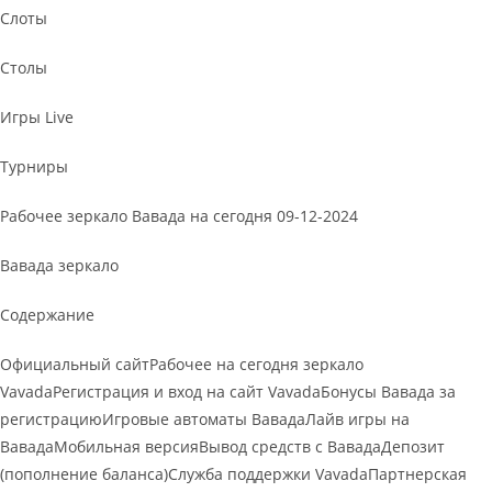
Слоты
Столы
Игры Live
Турниры
Рабочее зеркало Вавада на сегодня 09-12-2024
Вавада зеркало
Содержание
Официальный сайтРабочее на сегодня зеркало
VavadaРегистрация и вход на сайт VavadaБонусы Вавада за
регистрациюИгровые автоматы ВавадаЛайв игры на
ВавадаМобильная версияВывод средств с ВавадаДепозит
(пополнение баланса)Служба поддержки VavadaПартнерская