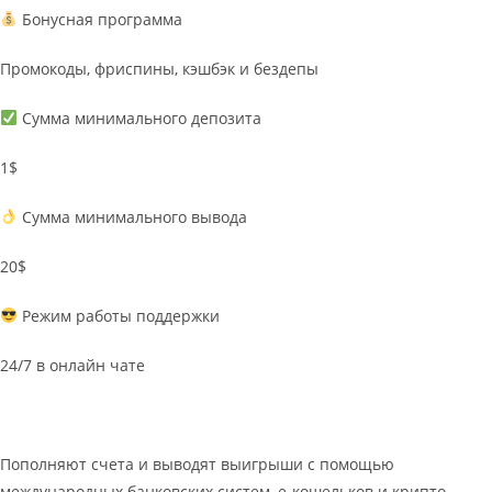
Бонусная программа
Промокоды, фриспины, кэшбэк и бездепы
Сумма минимального депозита
1$
Сумма минимального вывода
20$
Режим работы поддержки
24/7 в онлайн чате
Пополняют счета и выводят выигрыши с помощью
международных банковских систем, е-кошельков и крипто-