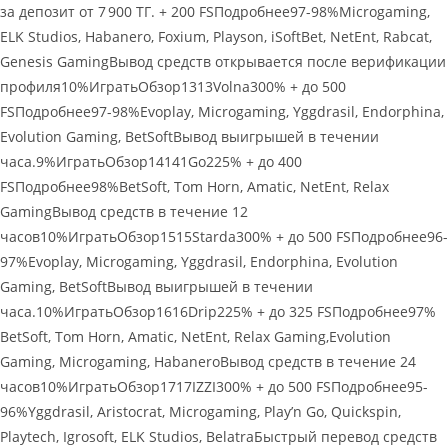
за депозит от 7 900 ТГ. + 200 FSПодробнее97-98%Microgaming,
ELK Studios, Habanero, Foxium, Playson, iSoftBet, NetEnt, Rabcat,
Genesis GamingВывод средств открывается после верификации
профиля10%ИгратьОбзор1313Volna300% + до 500
FSПодробнее97-98%Evoplay, Microgaming, Yggdrasil, Endorphina,
Evolution Gaming, BetSoftВывод выигрышей в течении
часа.9%ИгратьОбзор14141Go225% + до 400
FSПодробнее98%BetSoft, Tom Horn, Amatic, NetEnt, Relax
GamingВывод средств в течение 12
часов10%ИгратьОбзор1515Starda300% + до 500 FSПодробнее96-
97%Evoplay, Microgaming, Yggdrasil, Endorphina, Evolution
Gaming, BetSoftВывод выигрышей в течении
часа.10%ИгратьОбзор1616Drip225% + до 325 FSПодробнее97%
BetSoft, Tom Horn, Amatic, NetEnt, Relax Gaming,Evolution
Gaming, Microgaming, HabaneroВывод средств в течение 24
часов10%ИгратьОбзор1717IZZI300% + до 500 FSПодробнее95-
96%Yggdrasil, Aristocrat, Microgaming, Play’n Go, Quickspin,
Playtech, Igrosoft, ELK Studios, BelatraБыстрый перевод средств