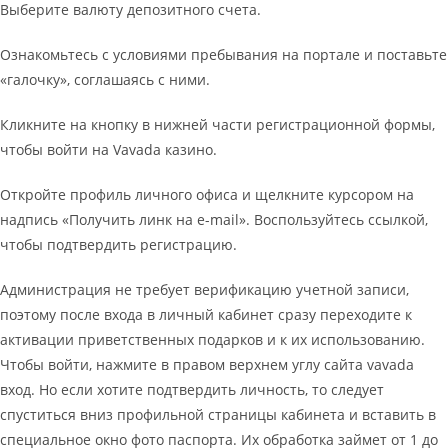
Выберите валюту депозитного счета.
Ознакомьтесь с условиями пребывания на портале и поставьте
«галочку», соглашаясь с ними.
Кликните на кнопку в нижней части регистрационной формы,
чтобы войти на Vavada казино.
Откройте профиль личного офиса и щелкните курсором на
надпись «Получить линк на e-mail». Воспользуйтесь ссылкой,
чтобы подтвердить регистрацию.
Администрация не требует верификацию учетной записи,
поэтому после входа в личный кабинет сразу переходите к
активации приветственных подарков и к их использованию.
Чтобы войти, нажмите в правом верхнем углу сайта vavada
вход. Но если хотите подтвердить личность, то следует
спуститься вниз профильной страницы кабинета и вставить в
специальное окно фото паспорта. Их обработка займет от 1 до