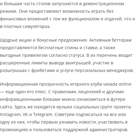
и большая часть столов запускаются в демонстрационном
режиме. Они предоставляют возможность играть без
финансовых вложений с тем же функционалом и отдачей, что и
в платных симуляторах.
Щедрые акции и бонусные предложения. Активным беттерам
предоставляются бесплатные спины и ставки, а также
выгодные привилегии согласно статуса. В их перечень входит
расширенные лимиты вывода выигрышей, участие в
розыгрышах с фрибетами и услуги персональных менеджеров.
Информационная прозрачность игорного клуба vavada online
— еще один его плюс. С правилами, лицензией и другими
информационными блоками можно ознакомиться в футере
сайта. Здесь же находятся ярлыки социальных групп проекта:
Instagram, VK и Telegram. Советуем подписаться на все или
одну из них, чтобы первым узнавать новости, участвовать в
промоакциях и пользоваться поддержкой администраторов.