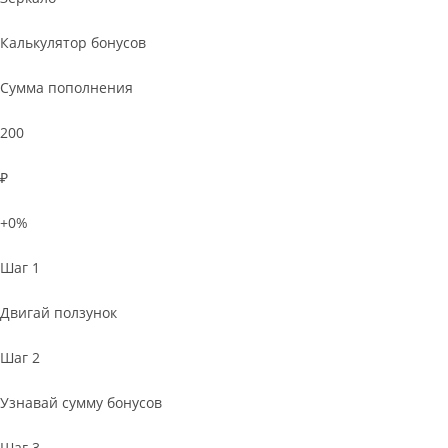
Калькулятор бонусов
Сумма пополнения
200
₽
+0%
Шаг 1
Двигай ползунок
Шаг 2
Узнавай сумму бонусов
Шаг 3