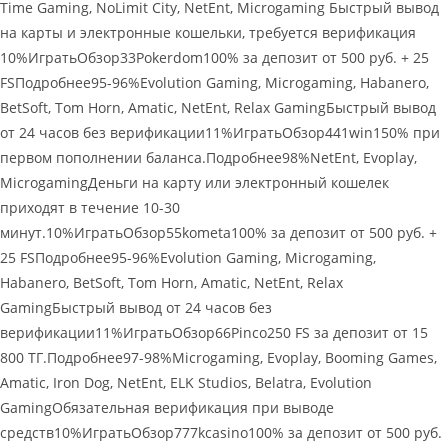
Time Gaming, NoLimit City, NetEnt, Microgaming Быстрый вывод
на карты и электронные кошельки, требуется верификация
10%ИгратьОбзор33Pokerdom100% за депозит от 500 руб. + 25
FSПодробнее95-96%Evolution Gaming, Microgaming, Habanero,
BetSoft, Tom Horn, Amatic, NetEnt, Relax GamingБыстрый вывод
от 24 часов без верификации11%ИгратьОбзор441win150% при
первом пополнении баланса.Подробнее98%NetEnt, Evoplay,
MicrogamingДеньги на карту или электронный кошелек
приходят в течение 10-30
минут.10%ИгратьОбзор55kometa100% за депозит от 500 руб. +
25 FSПодробнее95-96%Evolution Gaming, Microgaming,
Habanero, BetSoft, Tom Horn, Amatic, NetEnt, Relax
GamingБыстрый вывод от 24 часов без
верификации11%ИгратьОбзор66Pinco250 FS за депозит от 15
800 ТГ.Подробнее97-98%Microgaming, Evoplay, Booming Games,
Amatic, Iron Dog, NetEnt, ELK Studios, Belatra, Evolution
GamingОбязательная верификация при выводе
средств10%ИгратьОбзор777kcasino100% за депозит от 500 руб.