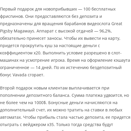
Первый подарок для новоприбывших — 100 бесплатных
фриспинов. Они предоставляются без депозита и
предназначены для вращения барабанов видеослота Great
Pigsby Magaways. Аппарат с высокой отдачей — 96,2%,
обязательно принесет заносы. Чтобы их вывести на карту,
придется прокрутить куш за настоящие деньги с
коэффициентом х20. Выполнить условие разрешено в слот-
машинах на усмотрение игрока. Время на оформление кэшаута
ограниченное — 14 дней. По их истечению бездепозитный
бонус Vavada сгорает.
Второй подарок новым клиентам выплачивается при
пополнении депозитного баланса. Сумма платежа удвоится, но
не более чем на 1000$. Бонусные деньги начисляются на
дополнительный счет, их можно тратить на ставки в любых
автоматах. Чтобы прибыль стала частью депозита, ее придется
отыграть с вейджером х35. Только тогда средства будут