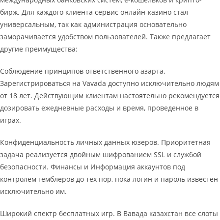
бирж. Для каждого клиента сервис онлайн-казино стал
универсальным, так как администрация основательно
заморачивается удобством пользователей. Также предлагает
другие преимущества:
Соблюдение принципов ответственного азарта.
Зарегистрироваться на Vavada доступно исключительно людям
от 18 лет. Действующим клиентам настоятельно рекомендуется
дозировать ежедневные расходы и время, проведенное в
играх.
Конфиденциальность личных данных юзеров. Приоритетная
задача реализуется двойным шифрованием SSL и службой
безопасности. Финансы и Информация аккаунтов под
контролем гемблеров до тех пор, пока логин и пароль известен
исключительно им.
Широкий спектр бесплатных игр. В Вавада казахстан все слоты