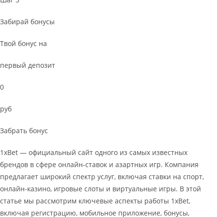
Забирай бонусы
Твой бонус на
первый депозит
0
руб
Забрать бонус
1xBet — официальный сайт одного из самых известных
брендов в сфере онлайн-ставок и азартных игр. Компания
предлагает широкий спектр услуг, включая ставки на спорт,
онлайн-казино, игровые слоты и виртуальные игры. В этой
статье мы рассмотрим ключевые аспекты работы 1xBet,
включая регистрацию, мобильное приложение, бонусы,