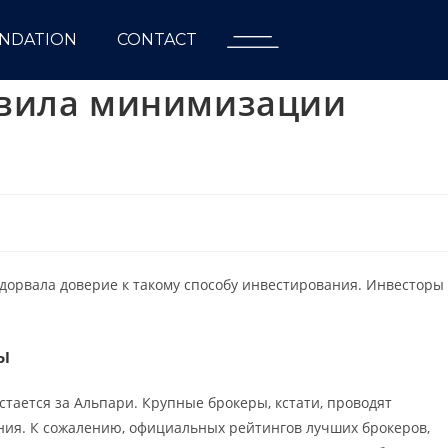
NDATION
CONTACT
равила минимизации
орвала доверие к такому способу инвестирования. Инвесторы
ы
стается за Альпари. Крупные брокеры, кстати, проводят
ния. К сожалению, официальных рейтингов лучших брокеров,