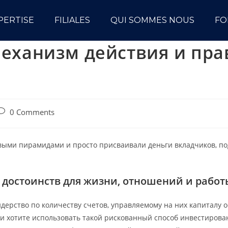
PERTISE
FILIALES
QUI SOMMES NOUS
FO
 механизм действия и п
0 Comments
ыми пирамидами и просто присваивали деньги вкладчиков, под
 достоинств для жизни, отношений и работ
дерство по количеству счетов, управляемому на них капиталу о
и хотите использовать такой рискованный способ инвестирова