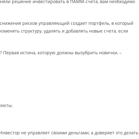
иняли решение инвестировать в ПАММ-счета, вам необходимо
снижения рисков управляющий создает портфель, в который
зменять структуру, удалять и добавлять новые счета, если
д? Первая истина, которую должны вызубрить новички, –
алюты.
нвестор не управляет своими деньгами, а доверяет это делать