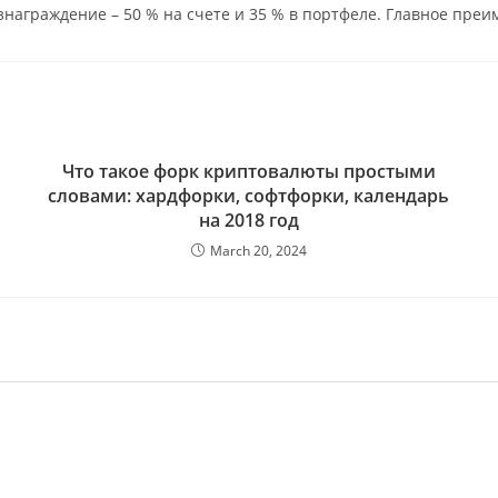
знаграждение – 50 % на счете и 35 % в портфеле. Главное пре
Что такое форк криптовалюты простыми
словами: хардфорки, софтфорки, календарь
на 2018 год
March 20, 2024