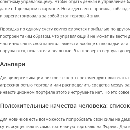
опытному управляющему. Чтобы отдать деньги в управление ба
даже с 1 долларом в кармане. Но и здесь есть правила, соблюд
и зарегистрировала за собой этот торговый знак.
Просадка по одному счету компенсируется прибылью по друго
построен таким образом, что управляющий не может вывести д
частично снять свой капитал, вывести вообще с площадки или 
нарушаются, показатели реальные. Эта проверка вернула дове
Альпари
Для диверсификации рисков эксперты рекомендуют включать в н
агрессивностью торговли или распределить средства между раз
инвестиционном портфеле этого инструмента нет. Но это совсем
Положительные качества человека: список
Для новичков есть возможность попробовать свои силы на демо
сути, осуществлять самостоятельную торговлю на Форекс. Для