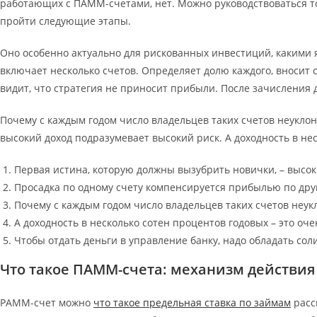
работающих с ПАММ-счетами, нет. Можно руководствоваться т
пройти следующие этапы.
Оно особенно актуально для рискованных инвестиций, какими
включает несколько счетов. Определяет долю каждого, вносит с
видит, что стратегия не приносит прибыли. После зачисления
Почему с каждым годом число владельцев таких счетов неуклонн
высокий доход подразумевает высокий риск. А доходность в нес
Первая истина, которую должны вызубрить новички, – высок
Просадка по одному счету компенсируется прибылью по дру
Почему с каждым годом число владельцев таких счетов неук
А доходность в несколько сотен процентов годовых – это оче
Чтобы отдать деньги в управление банку, надо обладать со
Что такое ПАММ-счета: механизм действи
PAMM-счет можно
что такое предельная ставка по займам
расс