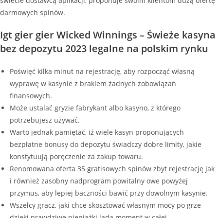
świecie dostawcą aplikacji, proponuje swoim klientom dużą ofertę
darmowych spinów.
Igt gier gier Wicked Winnings – Świeże kasyna
bez depozytu 2023 legalne na polskim rynku
Poświęć kilka minut na rejestrację, aby rozpocząć własną
wyprawę w kasynie z brakiem żadnych zobowiązań
finansowych.
Może ustalać gryzie fabrykant albo kasyno, z którego
potrzebujesz używać.
Warto jednak pamiętać, iż wiele kasyn proponujących
bezpłatne bonusy do depozytu świadczy dobre limity, jakie
konstytuują poręczenie za zakup towaru.
Renomowana oferta 35 gratisowych spinów zbyt rejestrację jak
i również zasobny nadprogram powitalny owe powyżej
przymus, aby lepiej baczności bawić przy dowolnym kasynie.
Wszelcy gracz, jaki chce skosztować własnym mocy po grze
dzięki prawdziwe pieniążki lada moment w całej