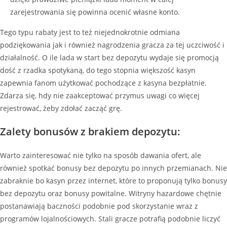
zarejestrowania się powinna ocenić własne konto.
Tego typu rabaty jest to też niejednokrotnie odmiana
podziękowania jak i również nagrodzenia gracza za tej uczciwość i
działalność. O ile lada w start bez depozytu wydaje się promocją
dość z rzadka spotykaną, do tego stopnia większość kasyn
zapewnia fanom użytkować pochodzące z kasyna bezpłatnie.
Zdarza się, hdy nie zaakceptować przymus uwagi co więcej
rejestrować, żeby zdołać zacząć grę.
Zalety bonusów z brakiem depozytu:
Warto zainteresować nie tylko na sposób dawania ofert, ale
również spotkać bonusy bez depozytu po innych przemianach. Nie
zabraknie bo kasyn przez internet, które to proponują tylko bonusy
bez depozytu oraz bonusy powitalne. Witryny hazardowe chętnie
postanawiają baczności podobnie pod skorzystanie wraz z
programów lojalnościowych. Stali gracze potrafią podobnie liczyć