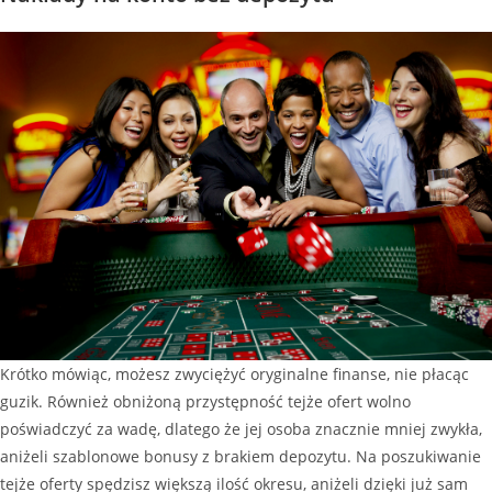
Krótko mówiąc, możesz zwyciężyć oryginalne finanse, nie płacąc
guzik. Również obniżoną przystępność tejże ofert wolno
poświadczyć za wadę, dlatego że jej osoba znacznie mniej zwykła,
aniżeli szablonowe bonusy z brakiem depozytu. Na poszukiwanie
tejże oferty spędzisz większą ilość okresu, aniżeli dzięki już sam