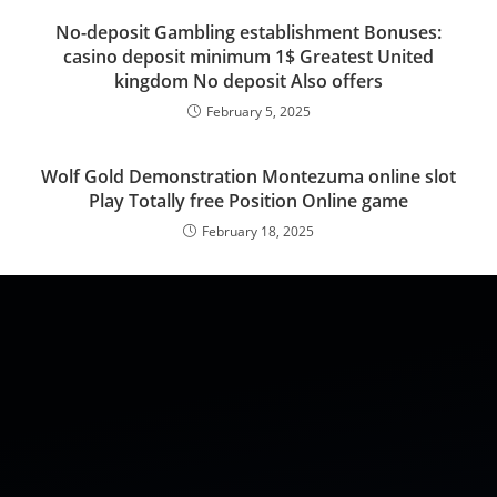
No-deposit Gambling establishment Bonuses:
casino deposit minimum 1$ Greatest United
kingdom No deposit Also offers
February 5, 2025
Wolf Gold Demonstration Montezuma online slot
Play Totally free Position Online game
February 18, 2025