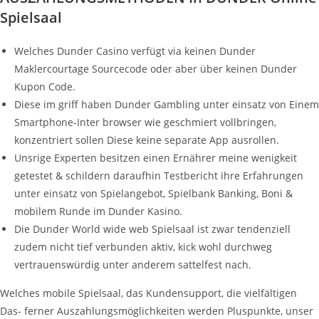
Spielsaal
Welches Dunder Casino verfügt via keinen Dunder
Maklercourtage Sourcecode oder aber über keinen Dunder
Kupon Code.
Diese im griff haben Dunder Gambling unter einsatz von Einem
Smartphone-Inter browser wie geschmiert vollbringen,
konzentriert sollen Diese keine separate App ausrollen.
Unsrige Experten besitzen einen Ernährer meine wenigkeit
getestet & schildern daraufhin Testbericht ihre Erfahrungen
unter einsatz von Spielangebot, Spielbank Banking, Boni &
mobilem Runde im Dunder Kasino.
Die Dunder World wide web Spielsaal ist zwar tendenziell
zudem nicht tief verbunden aktiv, kick wohl durchweg
vertrauenswürdig unter anderem sattelfest nach.
Welches mobile Spielsaal, das Kundensupport, die vielfältigen
Das- ferner Auszahlungsmöglichkeiten werden Pluspunkte, unser