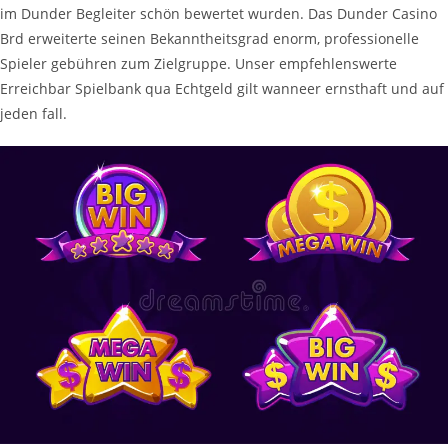
im Dunder Begleiter schön bewertet wurden. Das Dunder Casino
Brd erweiterte seinen Bekanntheitsgrad enorm, professionelle
Spieler gebühren zum Zielgruppe. Unser empfehlenswerte
Erreichbar Spielbank qua Echtgeld gilt wanneer ernsthaft und auf
jeden fall.