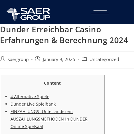
Dunder Erreichbar Casino
Erfahrungen & Berechnung 2024
saergroup
January 9, 2025
Uncategorized
Content
4 Alternative Spiele
Dunder Live Spielbank
EINZAHLUNGS- Unter anderem
AUSZAHLUNGSMETHODEN In DUNDER
Online Spielsaal