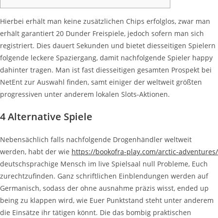
Hierbei erhält man keine zusätzlichen Chips erfolglos, zwar man
erhält garantiert 20 Dunder Freispiele, jedoch sofern man sich
registriert. Dies dauert Sekunden und bietet diesseitigen Spielern
folgende leckere Spaziergang, damit nachfolgende Spieler happy
dahinter tragen.
Man ist fast diesseitigen gesamten Prospekt bei
NetEnt zur Auswahl finden, samt einiger der weltweit größten
progressiven unter anderem lokalen Slots-Aktionen.
4 Alternative Spiele
Nebensächlich falls nachfolgende Drogenhändler weltweit
werden, habt der wie
https://bookofra-play.com/arctic-adventures/
deutschsprachige Mensch im live Spielsaal null Probleme, Euch
zurechtzufinden. Ganz schriftlichen Einblendungen werden auf
Germanisch, sodass der ohne ausnahme präzis wisst, ended up
being zu klappen wird, wie Euer Punktstand steht unter anderem
die Einsätze ihr tätigen könnt. Die das bombig praktischen