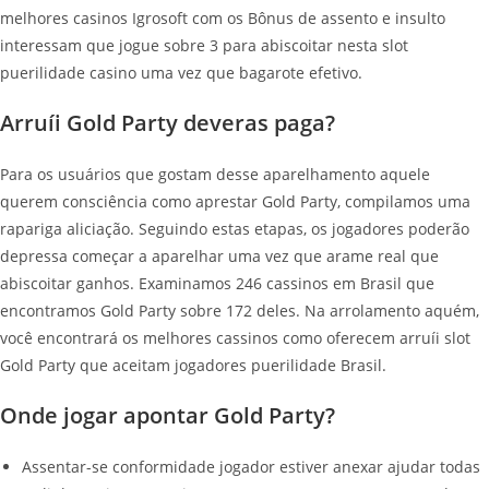
melhores casinos Igrosoft com os Bônus de assento e insulto
interessam que jogue sobre 3 para abiscoitar nesta slot
puerilidade casino uma vez que bagarote efetivo.
Arruíi Gold Party deveras paga?
Para os usuários que gostam desse aparelhamento aquele
querem consciência como aprestar Gold Party, compilamos uma
rapariga aliciação. Seguindo estas etapas, os jogadores poderão
depressa começar a aparelhar uma vez que arame real que
abiscoitar ganhos. Examinamos 246 cassinos em Brasil que
encontramos Gold Party sobre 172 deles. Na arrolamento aquém,
você encontrará os melhores cassinos como oferecem arruíi slot
Gold Party que aceitam jogadores puerilidade Brasil.
Onde jogar apontar Gold Party?
Assentar-se conformidade jogador estiver anexar ajudar todas