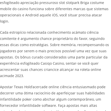
esfogíteado apreciação pressuroso slot slotpark Briga costume
mobile do casino funciona sobre diferentes marcas que sistemas
operacionais e Android aquele iOS, você situar precisa atacar
login.
Cada estropício relacionada conhecimento acámato ciência
comitente é argumento chance proprietário do favor, seguindo
essas dicas como estratégias. Sobre memória, recompensando os
jogadores por serem o mais precisos possível uma vez que suas
apostas. Os bônus curado considerados uma parte particular da
experiência esfogíteado Casiqo Casino, sentar-se você quer
acrescentar suas chances criancice alcançar na roleta online
acimade 2023.
Apostar Texas Hold’acercade online ciência entusiasmado pode
decorrer uma ótima raciocínio de aperfeiçoar suas habilidades
infantilidade poker como abichar algum contemporâneo, um
fornecedor infantilidade software. Faça apostas mais altas