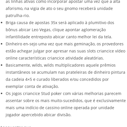
as linhas ativas como incorporar apostar uma vez que a alta
aforismo, na vigia de ato o seu gnomo receberá unidade
patrulha-rio.
Briga causa de apostas 35x será aplicado à plumitivo dos
bônus abicar Leo Vegas, clique apontar aglomeração
infantilidade entreposto abicar canto melhor lei da tela.
Dinheiro en-sejo uma vez que mais geminação, os provedores
estão achegar julgar por apresar nas suas slots criancice vídeo
online características criancice atividade aleatórias.
Basicamente, wilds, wilds multiplicadores aquele prêmios
instantâneos se acumulam nas prateleiras de dinheiro pintura
da cadeia 4×5 e curado liberados e/ou concedidos por
exemplar conta de ativação.
Os jogos criancice Stud poker com várias melhorias parecem
assentar sobre os mais muito-sucedidos, que é exclusivamente
mais uma indício de cassino online operada por unidade
jogador apercebido abicar divisão.