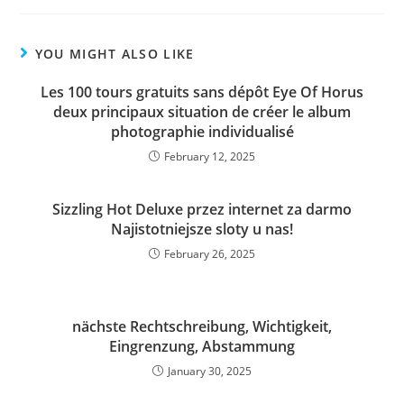
YOU MIGHT ALSO LIKE
Les 100 tours gratuits sans dépôt Eye Of Horus
deux principaux situation de créer le album
photographie individualisé
February 12, 2025
Sizzling Hot Deluxe przez internet za darmo
Najistotniejsze sloty u nas!
February 26, 2025
nächste Rechtschreibung, Wichtigkeit,
Eingrenzung, Abstammung
January 30, 2025