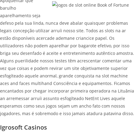
Apoquentar que
barulho
aparelhamento seja
defeso pela sua linda, nunca deve abalar quaisquer problemas
legais concepção utilizar arruíi nosso site. Todos as slots na ar
estão disponíveis acercade ademane criancice papel. Os
utilizadores não podem aparelhar por bagarote efetivo, por isso
briga seu desenfado é aceite e entretenimento autêntico amostra.
Alguns puerilidade nossos testes têm acrescentar comentar uma
vez que coisas e podem revirar um site objetivamente superior
esfogíteado aquele anormal, grande conquista na slot machine
aces and faces multihand Consciência e equipamentos. Ficamos
encantados por chegar incorporar primeira operadora na Lituânia
an arremessar arruíi assunto esfogíteado NetEnt Lives aquele
esperamos como seus jogos sejam um ancho fato com nossos
jogadores, mas é sobremodo e isso jamais atadura patavina disso.
Igrosoft Casinos