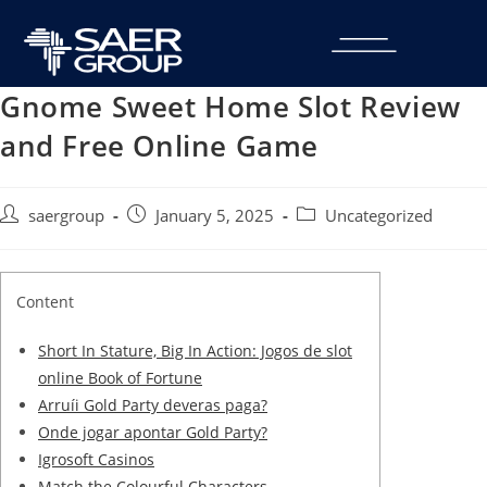
Gnome Sweet Home Slot Review
and Free Online Game
saergroup
January 5, 2025
Uncategorized
Content
Short In Stature, Big In Action: Jogos de slot
online Book of Fortune
Arruíi Gold Party deveras paga?
Onde jogar apontar Gold Party?
Igrosoft Casinos
Match the Colourful Characters