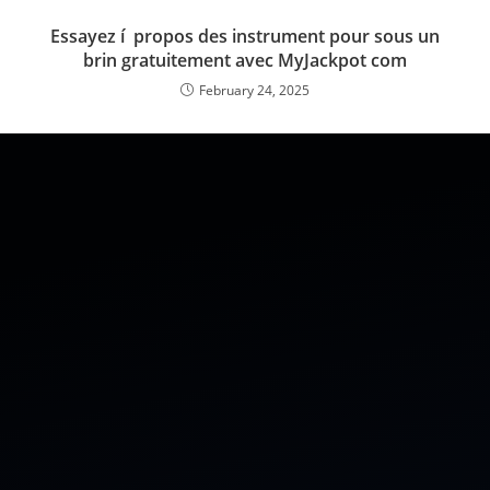
Essayez í propos des instrument pour sous un
brin gratuitement avec MyJackpot com
February 24, 2025