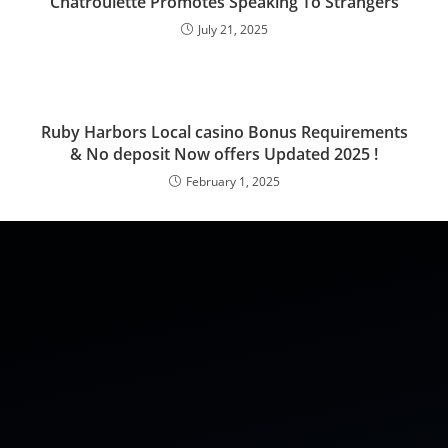
Chatroulette Promotes Speaking To Strangers
July 21, 2025
Ruby Harbors Local casino Bonus Requirements
& No deposit Now offers Updated 2025 !
February 1, 2025