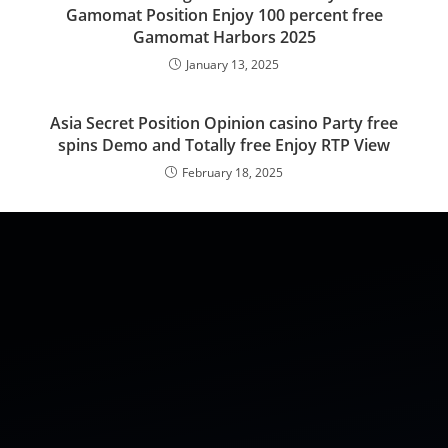
Gamomat Position Enjoy 100 percent free
Gamomat Harbors 2025
January 13, 2025
Asia Secret Position Opinion casino Party free
spins Demo and Totally free Enjoy RTP View
February 18, 2025