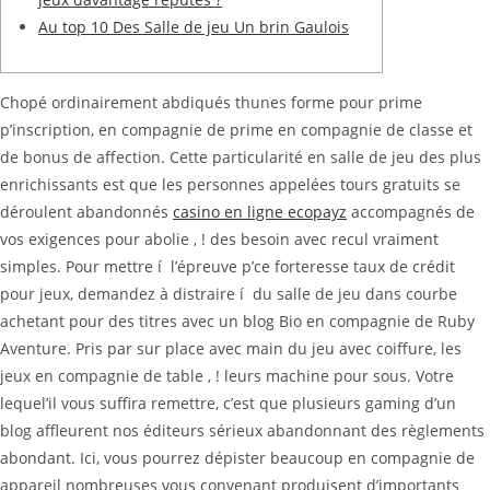
Au top 10 Des Salle de jeu Un brin Gaulois
Chopé ordinairement abdiqués thunes forme pour prime
p’inscription, en compagnie de prime en compagnie de classe et
de bonus de affection. Cette particularité en salle de jeu des plus
enrichissants est que les personnes appelées tours gratuits se
déroulent abandonnés
casino en ligne ecopayz
accompagnés de
vos exigences pour abolie , ! des besoin avec recul vraiment
simples.
Pour mettre í l’épreuve p’ce forteresse taux de crédit
pour jeux, demandez à distraire í du salle de jeu dans courbe
achetant pour des titres avec un blog Bio en compagnie de Ruby
Aventure. Pris par sur place avec main du jeu avec coiffure, les
jeux en compagnie de table , ! leurs machine pour sous. Votre
lequel’il vous suffira remettre, c’est que plusieurs gaming d’un
blog affleurent nos éditeurs sérieux abandonnant des règlements
abondant. Ici, vous pourrez dépister beaucoup en compagnie de
appareil nombreuses vous convenant produisent d’importants