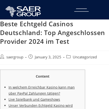
Beste Echtgeld Casinos
Deutschland: Top Angeschlossen
Provider 2024 im Test
saergroup
January 3, 2025
Uncategorized
Content
In welchem Erreichbar Kasino kann man
über PayPal Zahlungen tätigen?
Live Spielbank und Gameshows
Unser Verbunden Echtgeld Kasino wird