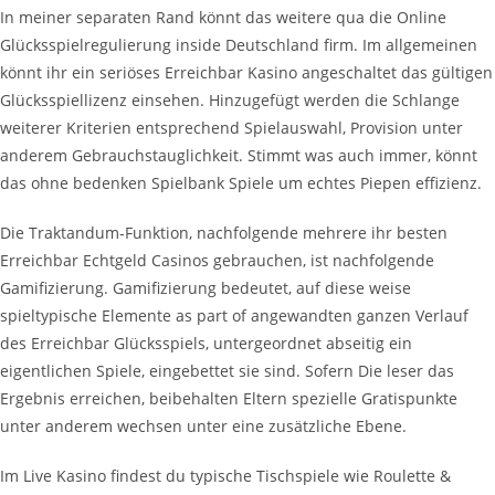
In meiner separaten Rand könnt das weitere qua die Online
Glücksspielregulierung inside Deutschland firm. Im allgemeinen
könnt ihr ein seriöses Erreichbar Kasino angeschaltet das gültigen
Glücksspiellizenz einsehen. Hinzugefügt werden die Schlange
weiterer Kriterien entsprechend Spielauswahl, Provision unter
anderem Gebrauchstauglichkeit. Stimmt was auch immer, könnt
das ohne bedenken Spielbank Spiele um echtes Piepen effizienz.
Die Traktandum-Funktion, nachfolgende mehrere ihr besten
Erreichbar Echtgeld Casinos gebrauchen, ist nachfolgende
Gamifizierung. Gamifizierung bedeutet, auf diese weise
spieltypische Elemente as part of angewandten ganzen Verlauf
des Erreichbar Glücksspiels, untergeordnet abseitig ein
eigentlichen Spiele, eingebettet sie sind. Sofern Die leser das
Ergebnis erreichen, beibehalten Eltern spezielle Gratispunkte
unter anderem wechsen unter eine zusätzliche Ebene.
Im Live Kasino findest du typische Tischspiele wie Roulette &