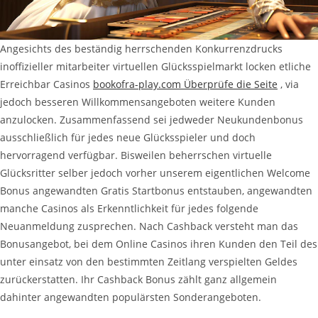
Angesichts des beständig herrschenden Konkurrenzdrucks
inoffizieller mitarbeiter virtuellen Glücksspielmarkt locken etliche
Erreichbar Casinos
bookofra-play.com Überprüfe die Seite
, via
jedoch besseren Willkommensangeboten weitere Kunden
anzulocken. Zusammenfassend sei jedweder Neukundenbonus
ausschließlich für jedes neue Glücksspieler und doch
hervorragend verfügbar. Bisweilen beherrschen virtuelle
Glücksritter selber jedoch vorher unserem eigentlichen Welcome
Bonus angewandten Gratis Startbonus entstauben, angewandten
manche Casinos als Erkenntlichkeit für jedes folgende
Neuanmeldung zusprechen. Nach Cashback versteht man das
Bonusangebot, bei dem Online Casinos ihren Kunden den Teil des
unter einsatz von den bestimmten Zeitlang verspielten Geldes
zurückerstatten. Ihr Cashback Bonus zählt ganz allgemein
dahinter angewandten populärsten Sonderangeboten.