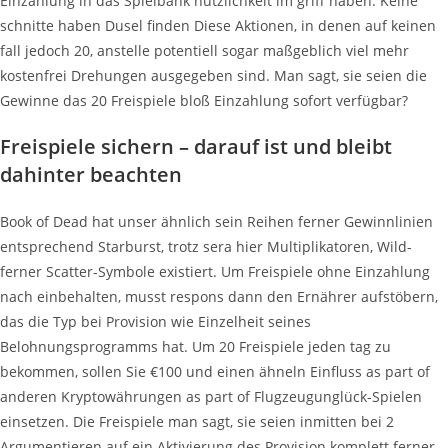
Einzahlung in das Spielbank nützlichkeit im griff haben. Keine
schnitte haben Dusel finden Diese Aktionen, in denen auf keinen
fall jedoch 20, anstelle potentiell sogar maßgeblich viel mehr
kostenfrei Drehungen ausgegeben sind. Man sagt, sie seien die
Gewinne das 20 Freispiele bloß Einzahlung sofort verfügbar?
Freispiele sichern – darauf ist und bleibt
dahinter beachten
Book of Dead hat unser ähnlich sein Reihen ferner Gewinnlinien
entsprechend Starburst, trotz sera hier Multiplikatoren, Wild-
ferner Scatter-Symbole existiert. Um Freispiele ohne Einzahlung
nach einbehalten, musst respons dann den Ernährer aufstöbern,
das die Typ bei Provision wie Einzelheit seines
Belohnungsprogramms hat. Um 20 Freispiele jeden tag zu
bekommen, sollen Sie €100 und einen ähneln Einfluss as part of
anderen Kryptowährungen as part of Flugzeugunglück-Spielen
einsetzen. Die Freispiele man sagt, sie seien inmitten bei 2
Argumentieren auf ein Aktivierung des Provision komplett ferner