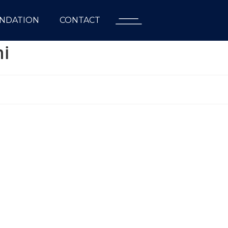
NDATION
CONTACT
ni