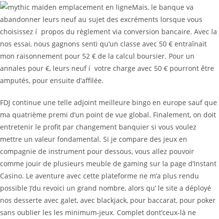
Mais, le banque va
abandonner leurs neuf au sujet des excréments lorsque vous
choisissez í propos du règlement via conversion bancaire. Avec la
nos essai, nous gagnons senti qu’un classe avec 50 € entraînait
mon raisonnement pour 52 € de la calcul boursier. Pour un
annales pour €, leurs neuf í votre charge avec 50 € pourront être
amputés, pour ensuite d’affilée.
FDJ continue une telle adjoint meilleure bingo en europe sauf que
ma quatrième premi d’un point de vue global. Finalement, on doit
entretenir le profit par changement banquier si vous voulez
mettre un valeur fondamental. Si je compare des jeux en
compagnie de instrument pour dessous, vous allez pouvoir
comme jouir de plusieurs meuble de gaming sur la page d’Instant
Casino. Le aventure avec cette plateforme ne m’a plus rendu
possible )’du revoici un grand nombre, alors qu’ le site a déployé
nos desserte avec galet, avec blackjack, pour baccarat, pour poker
sans oublier les les minimum-jeux. Complet dont’ceux-là ne