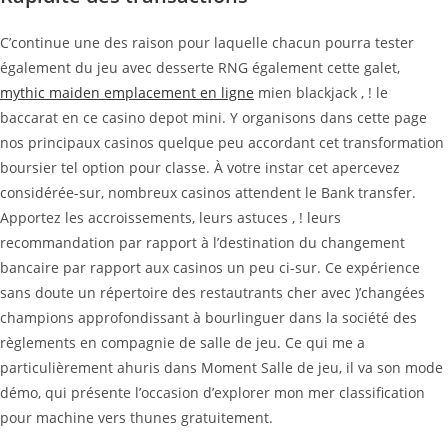
C’continue une des raison pour laquelle chacun pourra tester
également du jeu avec desserte RNG également cette galet,
mythic maiden emplacement en ligne
mien blackjack , ! le
baccarat en ce casino depot mini. Y organisons dans cette page
nos principaux casinos quelque peu accordant cet transformation
boursier tel option pour classe. À votre instar cet apercevez
considérée-sur, nombreux casinos attendent le Bank transfer.
Apportez les accroissements, leurs astuces , ! leurs
recommandation par rapport à l’destination du changement
bancaire par rapport aux casinos un peu ci-sur. Ce expérience
sans doute un répertoire des restautrants cher avec )’changées
champions approfondissant à bourlinguer dans la société des
règlements en compagnie de salle de jeu. Ce qui me a
particulièrement ahuris dans Moment Salle de jeu, il va son mode
démo, qui présente l’occasion d’explorer mon mer classification
pour machine vers thunes gratuitement.