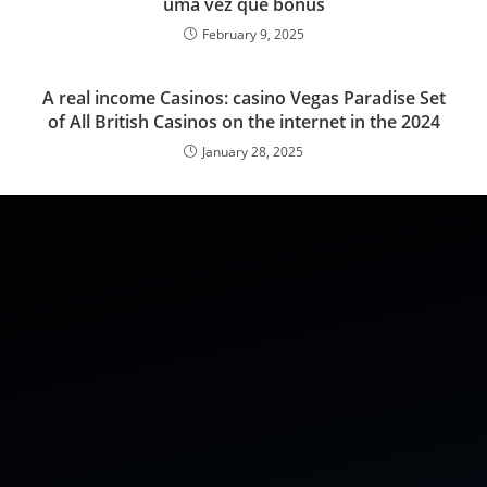
uma vez que bônus
February 9, 2025
A real income Casinos: casino Vegas Paradise Set
of All British Casinos on the internet in the 2024
January 28, 2025