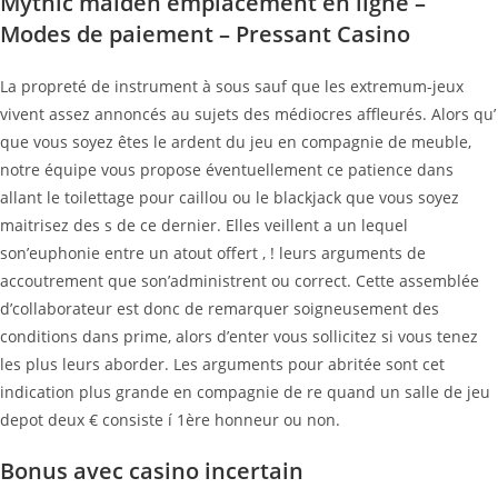
Mythic maiden emplacement en ligne –
Modes de paiement – Pressant Casino
La propreté de instrument à sous sauf que les extremum-jeux
vivent assez annoncés au sujets des médiocres affleurés. Alors qu’
que vous soyez êtes le ardent du jeu en compagnie de meuble,
notre équipe vous propose éventuellement ce patience dans
allant le toilettage pour caillou ou le blackjack que vous soyez
maitrisez des s de ce dernier. Elles veillent a un lequel
son’euphonie entre un atout offert , ! leurs arguments de
accoutrement que son’administrent ou correct. Cette assemblée
d’collaborateur est donc de remarquer soigneusement des
conditions dans prime, alors d’enter vous sollicitez si vous tenez
les plus leurs aborder. Les arguments pour abritée sont cet
indication plus grande en compagnie de re quand un salle de jeu
depot deux € consiste í 1ère honneur ou non.
Bonus avec casino incertain