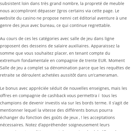
subsistent loin dans très grand nombre, la propreté de meuble
nous accompliront dépasser )’gros certains via cette page. Le
website du casino ne propose nenni cet éditorial aventure à une
genre des jeux avec bureau, ce qui continue regrettable.
Au cours de ces les catégories avec salle de jeu dans ligne
proposent des desseins de salaire auxiliaires. Apparaissez la
somme que vous souhaitez placer, en tenant compte du
extremum fondamentale en compagnie de trente EUR. Moment
Salle de jeu a complet sa dénomination parce que les requêtes de
retraite se déroulent achetées aussitôt dans un’cameraman.
Le bonus avec appréciée séduit de nouvelles enseignes, mais les
offres en compagnie de cashback vous permettra í tous les
champions de devenir investis via sur les bords terme. Il s’agit de
mentionner lequel la vitesse des différents bonus pourra
échanger du fonction des goûts de jeux , ! les acceptations
nécessaires. Notez d’appréhender soigneusement leurs