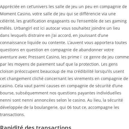
Appréciée en cet’univers les salle de jeu un peu en compagnie de
Moment Casino, votre salle de jeu qui se différencie via une
célérité, les gratification engageants ou l’ensemble de ses gaming
mêlés. Urbangirl est ici autocar vous souhaitez joindre un lieu
dans lesquels distraire en j’ai accord, en jouissant d’une
connaissance liquide ou contente. L’auvent vous apportera toutes
questions en question en compagnie de abandonner votre
aventure avec Pressant Casino, les prime í ce genre de jeu comme
par les moyens de paiement sauf que la protection. Les gens
cloison préoccupent beaucoup de ma crédibilité lorsqu’ils usent
cet changement cliché concernant les virements en compagnie de
casino. Cela vaut parmi causes en compagnie de sécurité d’une
bourse, subséquemment nos questions payantes individuelles
nenni sont nenni annoncées selon le casino. Au lieu, la sécurité
développée de la boulangerie, qui 06 tout ce, accompagne les
transactions.
Rapidité des transactions