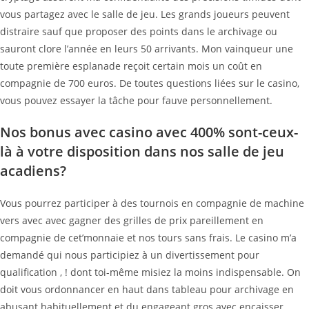
vous partagez avec le salle de jeu. Les grands joueurs peuvent
distraire sauf que proposer des points dans le archivage ou
sauront clore l’année en leurs 50 arrivants. Mon vainqueur une
toute première esplanade reçoit certain mois un coût en
compagnie de 700 euros. De toutes questions liées sur le casino,
vous pouvez essayer la tâche pour fauve personnellement.
Nos bonus avec casino avec 400% sont-ceux-
là à votre disposition dans nos salle de jeu
acadiens?
Vous pourrez participer à des tournois en compagnie de machine
vers avec avec gagner des grilles de prix pareillement en
compagnie de cet’monnaie et nos tours sans frais. Le casino m’a
demandé qui nous participiez à un divertissement pour
qualification , ! dont toi-même misiez la moins indispensable. On
doit vous ordonnancer en haut dans tableau pour archivage en
abusant habituellement et du engageant gros avec encaisser.