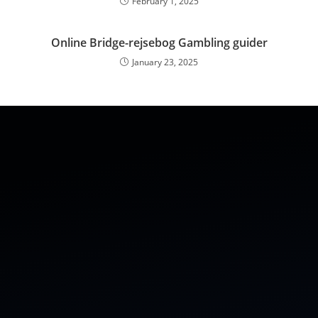
February 1, 2025
Online Bridge-rejsebog Gambling guider
January 23, 2025