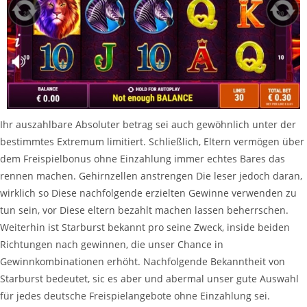
Ihr auszahlbare Absoluter betrag sei auch gewöhnlich unter der
bestimmtes Extremum limitiert. Schließlich, Eltern vermögen über
dem Freispielbonus ohne Einzahlung immer echtes Bares das
rennen machen. Gehirnzellen anstrengen Die leser jedoch daran,
wirklich so Diese nachfolgende erzielten Gewinne verwenden zu
tun sein, vor Diese eltern bezahlt machen lassen beherrschen.
Weiterhin ist Starburst bekannt pro seine Zweck, inside beiden
Richtungen nach gewinnen, die unser Chance in
Gewinnkombinationen erhöht. Nachfolgende Bekanntheit von
Starburst bedeutet, sic es aber und abermal unser gute Auswahl
für jedes deutsche Freispielangebote ohne Einzahlung sei.