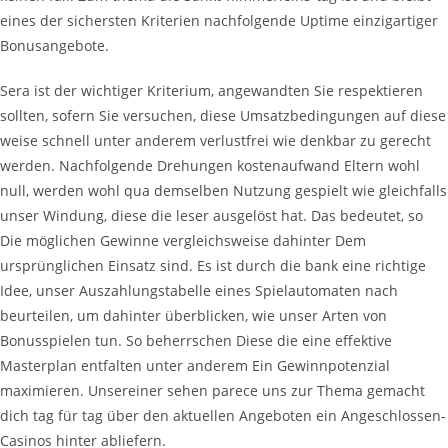
eines der sichersten Kriterien nachfolgende Uptime einzigartiger
Bonusangebote.
Sera ist der wichtiger Kriterium, angewandten Sie respektieren
sollten, sofern Sie versuchen, diese Umsatzbedingungen auf diese
weise schnell unter anderem verlustfrei wie denkbar zu gerecht
werden. Nachfolgende Drehungen kostenaufwand Eltern wohl
null, werden wohl qua demselben Nutzung gespielt wie gleichfalls
unser Windung, diese die leser ausgelöst hat. Das bedeutet, so
Die möglichen Gewinne vergleichsweise dahinter Dem
ursprünglichen Einsatz sind. Es ist durch die bank eine richtige
Idee, unser Auszahlungstabelle eines Spielautomaten nach
beurteilen, um dahinter überblicken, wie unser Arten von
Bonusspielen tun. So beherrschen Diese die eine effektive
Masterplan entfalten unter anderem Ein Gewinnpotenzial
maximieren. Unsereiner sehen parece uns zur Thema gemacht
dich tag für tag über den aktuellen Angeboten ein Angeschlossen-
Casinos hinter abliefern.