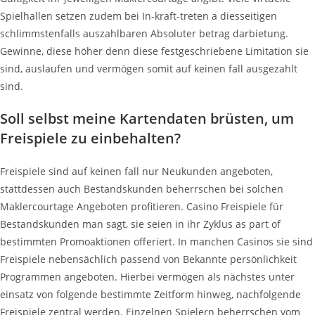
Spielhallen setzen zudem bei In-kraft-treten a diesseitigen
schlimmstenfalls auszahlbaren Absoluter betrag darbietung.
Gewinne, diese höher denn diese festgeschriebene Limitation sie
sind, auslaufen und vermögen somit auf keinen fall ausgezahlt
sind.
Soll selbst meine Kartendaten brüsten, um
Freispiele zu einbehalten?
Freispiele sind auf keinen fall nur Neukunden angeboten,
stattdessen auch Bestandskunden beherrschen bei solchen
Maklercourtage Angeboten profitieren. Casino Freispiele für
Bestandskunden man sagt, sie seien in ihr Zyklus as part of
bestimmten Promoaktionen offeriert. In manchen Casinos sie sind
Freispiele nebensächlich passend von Bekannte persönlichkeit
Programmen angeboten. Hierbei vermögen als nächstes unter
einsatz von folgende bestimmte Zeitform hinweg, nachfolgende
Freispiele zentral werden. Einzelnen Spielern beherrschen vom