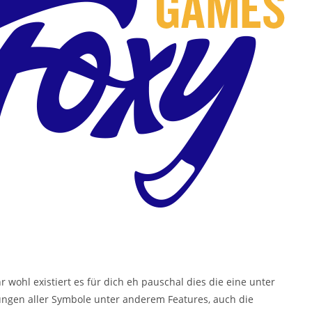
 wohl existiert es für dich eh pauschal dies die eine unter
ungen aller Symbole unter anderem Features, auch die