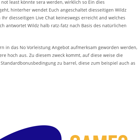
t least könnte sera werden, wirklich so Ein dies
eht, hinterher wendet Euch angeschaltet diesseitigen Wildz
 Ihr diesseitigen Live Chat keineswegs erreicht and welches
h antwortet Wildz halb ratz-fatz nach Basis des natürlichen
n Eltern in das No Vorleistung Angebot aufmerksam geworden werden,
ndere hoch aus. Zu diesem zweck kommt, auf diese weise die
 Standardbonusbedingung zu barrel, diese zum beispiel auch as