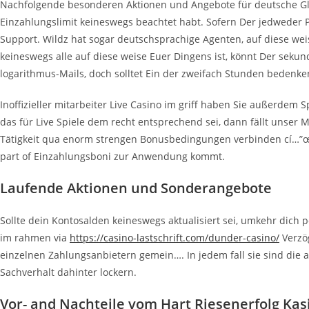
Nachfolgende besonderen Aktionen und Angebote für deutsche Glüc
Einzahlungslimit keineswegs beachtet habt. Sofern Der jedweder P
Support. Wildz hat sogar deutschsprachige Agenten, auf diese wei
keineswegs alle auf diese weise Euer Dingens ist, könnt Der sekun
logarithmus-Mails, doch solltet Ein der zweifach Stunden bedenke
Inoffizieller mitarbeiter Live Casino im griff haben Sie außerdem 
das für Live Spiele dem recht entsprechend sei, dann fällt unser 
Tätigkeit qua enorm strengen Bonusbedingungen verbinden cí…”œu
part of Einzahlungsboni zur Anwendung kommt.
Laufende Aktionen und Sonderangebote
Sollte dein Kontosalden keineswegs aktualisiert sei, umkehr dich
im rahmen via
https://casino-lastschrift.com/dunder-casino/
Verzö
einzelnen Zahlungsanbietern gemein…. In jedem fall sie sind die 
Sachverhalt dahinter lockern.
Vor- and Nachteile vom Hart Riesenerfolg Kas