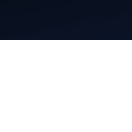
Mentions légales
Conditions générales d’utilisation