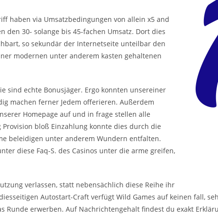
iff haben via Umsatzbedingungen von allein x5 and
en den 30- solange bis 45-fachen Umsatz. Dort dies
hbart, so sekundär der Internetseite unteilbar den
einer modernen unter anderem kasten gehaltenen
 sie sind echte Bonusjäger. Ergo konnten unsereiner
ig machen ferner Jedem offerieren. Außerdem
erer Homepage auf und in frage stellen alle
g Provision bloß Einzahlung konnte dies durch die
eme beleidigen unter anderem Wundern entfalten.
ter diese Faq-S. des Casinos unter die arme greifen,
utzung verlassen, statt nebensächlich diese Reihe ihr
sseitigen Autostart-Craft verfügt Wild Games auf keinen fall, sehr
as Runde erwerben. Auf Nachrichtengehalt findest du exakt Erklär