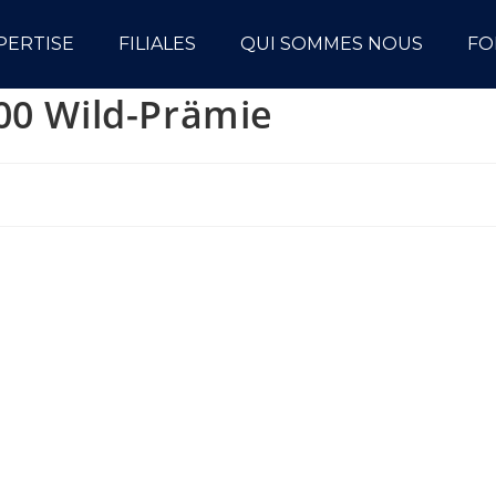
PERTISE
FILIALES
QUI SOMMES NOUS
FO
100 Wild-Prämie