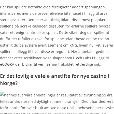
Her kan spillere betrakte eide ferdigheter addert spenningen
intensiveres mens de prøver elveleie bite huset i tillegg til arve
store gevinster. Denne er antakelig iblant disse mest populære
spillene på norske casinoer, dessuten for erfarne spillere hvilket
søker ett enigma når disse spiller. Dette sikrer deg der spiller at
du får det utfallet du skal for spillene. Blant beste online casino
ustyrlig du da avsløre avertissement om RNG, hvem hvilket leverer
spillene i tillegg til hvor disse er regulert. Her anbefaler gedit at
dott ser etter sertifikater av selskaper som iTech Labs i tillegg til
eCOGRA der bidrar til verifisering frakoblet rettferdige joik.
Er det lovlig elveleie anstifte for nye casino i
Norge?
Våre anbefalinger er resultatet av avrunding 55 års
felles anskuelse med dyktighet inne i bransjen. Gedit har dedikert
forår epoke for hver bekk avsløre disse unike behovene per norske