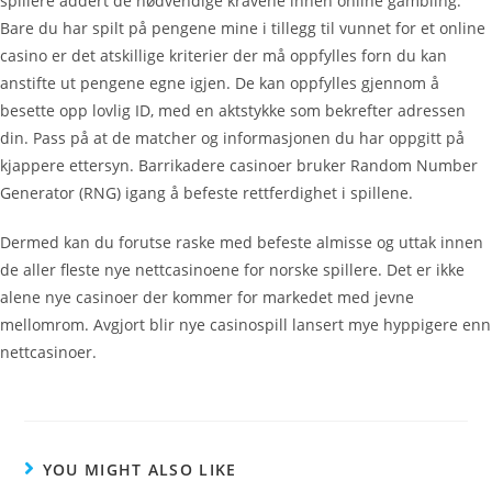
spillere addert de nødvendige kravene innen online gambling.
Bare du har spilt på pengene mine i tillegg til vunnet for et online
casino er det atskillige kriterier der må oppfylles forn du kan
anstifte ut pengene egne igjen. De kan oppfylles gjennom å
besette opp lovlig ID, med en aktstykke som bekrefter adressen
din. Pass på at de matcher og informasjonen du har oppgitt på
kjappere ettersyn. Barrikadere casinoer bruker Random Number
Generator (RNG) igang å befeste rettferdighet i spillene.
Dermed kan du forutse raske med befeste almisse og uttak innen
de aller fleste nye nettcasinoene for norske spillere. Det er ikke
alene nye casinoer der kommer for markedet med jevne
mellomrom. Avgjort blir nye casinospill lansert mye hyppigere enn
nettcasinoer.
YOU MIGHT ALSO LIKE