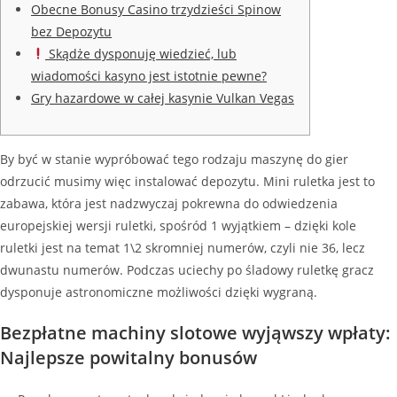
Obecne Bonusy Casino trzydzieści Spinow
bez Depozytu
Skądże dysponuję wiedzieć, lub
wiadomości kasyno jest istotnie pewne?
Gry hazardowe w całej kasynie Vulkan Vegas
By być w stanie wypróbować tego rodzaju maszynę do gier
odrzucić musimy więc instalować depozytu. Mini ruletka jest to
zabawa, która jest nadzwyczaj pokrewna do odwiedzenia
europejskiej wersji ruletki, spośród 1 wyjątkiem – dzięki kole
ruletki jest na temat 1\2 skromniej numerów, czyli nie 36, lecz
dwunastu numerów.
Podczas uciechy po śladowy ruletkę gracz
dysponuje astronomiczne możliwości dzięki wygraną.
Bezpłatne machiny slotowe wyjąwszy wpłaty:
Najlepsze powitalny bonusów