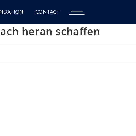
NDATION
CONTACT
 nach heran schaffen