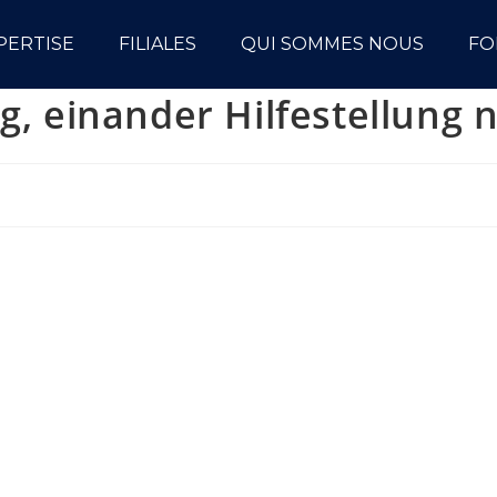
PERTISE
FILIALES
QUI SOMMES NOUS
FO
ng, einander Hilfestellung