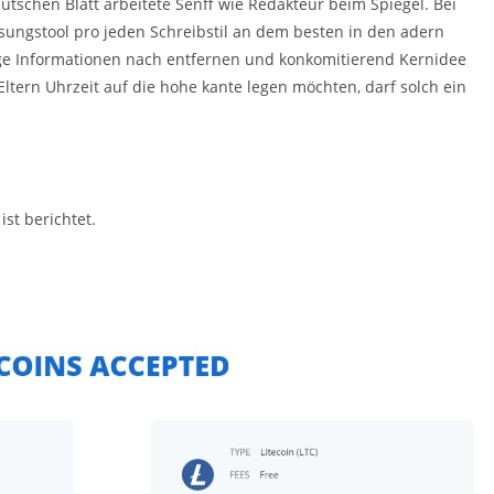
tschen Blatt arbeitete Senff wie Redakteur beim Spiegel. Bei
sungstool pro jeden Schreibstil an dem besten in den adern
ge Informationen nach entfernen und konkomitierend Kernidee
Eltern Uhrzeit auf die hohe kante legen möchten, darf solch ein
st berichtet.