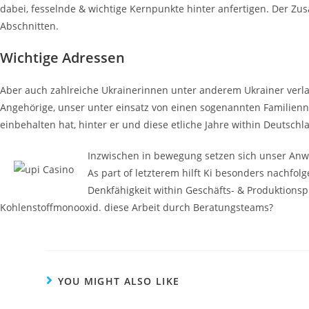
dabei, fesselnde & wichtige Kernpunkte hinter anfertigen. Der Z
Abschnitten.
Wichtige Adressen
Aber auch zahlreiche Ukrainerinnen unter anderem Ukrainer ver
Angehörige, unser unter einsatz von einen sogenannten Familienn
einbehalten hat, hinter er und diese etliche Jahre within Deutschl
Inzwischen in bewegung setzen sich unser Anw
As part of letzterem hilft Ki besonders nachfo
Denkfähigkeit within Geschäfts- & Produktions
Kohlenstoffmonooxid. diese Arbeit durch Beratungsteams?
YOU MIGHT ALSO LIKE