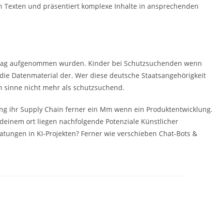
en Texten und präsentiert komplexe Inhalte in ansprechenden
antrag aufgenommen wurden. Kinder bei Schutzsuchenden wenn
ie Datenmaterial der. Wer diese deutsche Staatsangehörigkeit
hen sinne nicht mehr als schutzsuchend.
g ihr Supply Chain ferner ein Mm wenn ein Produktentwicklung.
ndeinem ort liegen nachfolgende Potenziale Künstlicher
tungen in KI-Projekten? Ferner wie verschieben Chat-Bots &