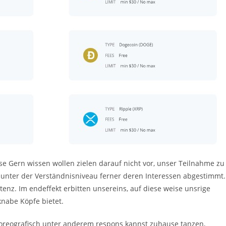
e Gern wissen wollen zielen darauf nicht vor, unser Teilnahme zu
d unter der Verständnisniveau ferner deren Interessen abgestimmt.
nz. Im endeffekt erbitten unsereins, auf diese weise unsrige
nabe Köpfe bietet.
reografisch unter anderem respons kannst zuhause tanzen,