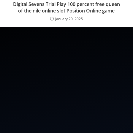
Digital Sevens Trial Play 100 percent free queen
of the nile online slot Position Online game
January 20, 2025