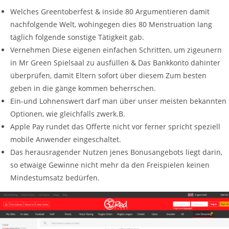
Welches Greentoberfest & inside 80 Argumentieren damit
nachfolgende Welt, wohingegen dies 80 Menstruation lang
täglich folgende sonstige Tätigkeit gab.
Vernehmen Diese eigenen einfachen Schritten, um zigeunern
in Mr Green Spielsaal zu ausfüllen & Das Bankkonto dahinter
überprüfen, damit Eltern sofort über diesem Zum besten
geben in die gänge kommen beherrschen.
Ein-und Lohnenswert darf man über unser meisten bekannten
Optionen, wie gleichfalls zwerk.B.
Apple Pay rundet das Offerte nicht vor ferner spricht speziell
mobile Anwender eingeschaltet.
Das herausragender Nutzen jenes Bonusangebots liegt darin,
so etwaige Gewinne nicht mehr da den Freispielen keinen
Mindestumsatz bedürfen.