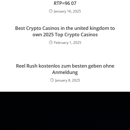
RTP=96 07
January 16, 2025
Best Crypto Casinos in the united kingdom to
own 2025 Top Crypto Casinos
February 1, 2025
Reel Rush kostenlos zum besten geben ohne
Anmeldung
January 8, 2025