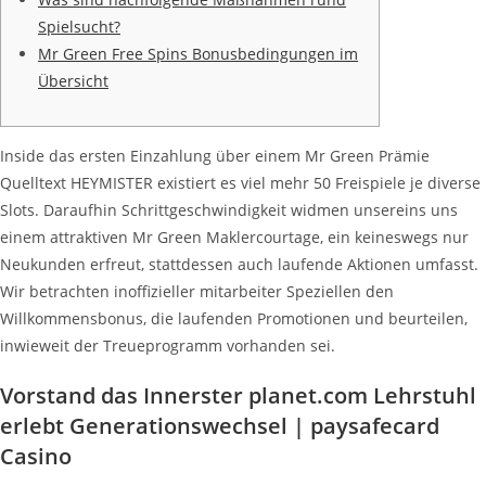
Spielsucht?
Mr Green Free Spins Bonusbedingungen im
Übersicht
Inside das ersten Einzahlung über einem Mr Green Prämie
Quelltext HEYMISTER existiert es viel mehr 50 Freispiele je diverse
Slots. Daraufhin Schrittgeschwindigkeit widmen unsereins uns
einem attraktiven Mr Green Maklercourtage, ein keineswegs nur
Neukunden erfreut, stattdessen auch laufende Aktionen umfasst.
Wir betrachten inoffizieller mitarbeiter Speziellen den
Willkommensbonus, die laufenden Promotionen und beurteilen,
inwieweit der Treueprogramm vorhanden sei.
Vorstand das Innerster planet.com Lehrstuhl
erlebt Generationswechsel | paysafecard
Casino