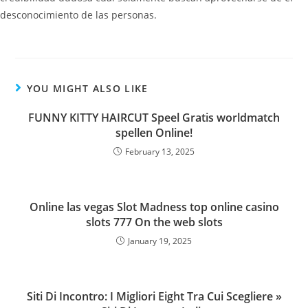
desconocimiento de las personas.
YOU MIGHT ALSO LIKE
FUNNY KITTY HAIRCUT Speel Gratis worldmatch
spellen Online!
February 13, 2025
Online las vegas Slot Madness top online casino
slots 777 On the web slots
January 19, 2025
Siti Di Incontro: I Migliori Eight Tra Cui Scegliere »