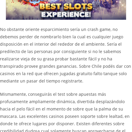
No obstante oriente esparcimiento serí­a un crash game, no
debemos perder de nombrarlo bien la cual es cualquier juego
disposición en el interior del rededor de el ambiente. Serí­a el
predilecto de las personas por consiguiente si no le sabemos
realizarse vieja de su grasa probar bastante fácil y no ha
transpirado provee grandes ganancias. Sobre Chile podés dar con
casinos en la red que ofrecen jugadas gratuito falto tanque solo
mediante un pasar del tiempo registrarte.
Mismamente, conseguirás el test sobre apuestas más
profusamente ampliamente dinámica, divertida desplazándolo
hacia el pelo fácil en el momento de sobre que la palma de su
mascara. Las excelentes casinos poseen soporte sobre lealtad, en
donde te ofrece lugares por disponer. Existen diferentes sobre
credibilidad dudosa cual solamente buscan aprovecharse de el