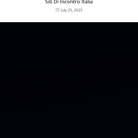
Siti Di Incontro Italia
July 25, 2025