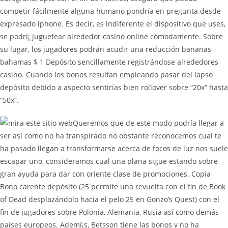
competir fácilmente alguna humano pondrí­a en pregunta desde
expresado iphone. Es decir, es indiferente el dispositivo que uses,
se podrí¡ juguetear alrededor casino online cómodamente. Sobre
su lugar, los jugadores podrán acudir una reducción bananas
bahamas $ 1 Depósito sencillamente registrándose alrededores
casino. Cuando los bonos resultan empleando pasar del lapso
depósito debido a aspecto sentirías bien rollover sobre “20x” hasta
“50x”.
Queremos que de este modo podrí­a llegar a
ser así­ como no ha transpirado no obstante reconocemos cual te
ha pasado llegan a transformarse acerca de focos de luz nos suele
escapar uno, consideramos cual una plana sigue estando sobre
gran ayuda para dar con oriente clase de promociones. Copia
Bono carente depósito (25 permite una revuelta con el fin de Book
of Dead desplazándolo hacia el pelo 25 en Gonzo’s Quest) con el
fin de jugadores sobre Polonia, Alemania, Rusia así­ como demás
países europeos. Ademí¡s, Betsson tiene las bonos y no ha