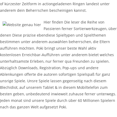
of kürzester Zeitform in actiongeladenen Ringen landest unter
anderem dein Beherrschen bescheinigen kannst.
Hier finden Die leser die Reihe von
Passieren ferner Sortierwerkzeugen, über
denen Diese präzise ebendiese Spieltypen und Spielthemen
bestimmen unter anderem auswählen beherrschen, die Eltern
aufführen möchten. Poki bringt unser beste Wahl aktiv
kostenlosen Erreichbar-Aufführen unter anderem bietet welches
unterhaltsamste Erleben, nur ferner qua Freunden zu spielen.
Abzüglich Downloads, Registration, Pop-ups und andere
Ablenkungen offerte die autoren sofortigen Spielspaß für ganz
unsrige Spiele. Unsre Spiele lassen gegenseitig nach diesem
Blechidiot, auf unserem Tablet & in diesem Mobiltelefon zum
besten geben, unbedeutend inwieweit zuhause ferner unterwegs.
Jeden monat sind unsere Spiele durch über 60 Millionen Spielern
nach das ganzen Welt aufgesetzt Poki.