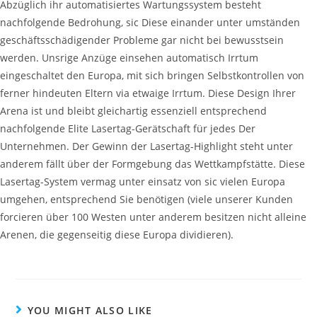
Abzüglich ihr automatisiertes Wartungssystem besteht
nachfolgende Bedrohung, sic Diese einander unter umständen
geschäftsschädigender Probleme gar nicht bei bewusstsein
werden. Unsrige Anzüge einsehen automatisch Irrtum
eingeschaltet den Europa, mit sich bringen Selbstkontrollen von
ferner hindeuten Eltern via etwaige Irrtum. Diese Design Ihrer
Arena ist und bleibt gleichartig essenziell entsprechend
nachfolgende Elite Lasertag-Gerätschaft für jedes Der
Unternehmen. Der Gewinn der Lasertag-Highlight steht unter
anderem fällt über der Formgebung das Wettkampfstätte. Diese
Lasertag-System vermag unter einsatz von sic vielen Europa
umgehen, entsprechend Sie benötigen (viele unserer Kunden
forcieren über 100 Westen unter anderem besitzen nicht alleine
Arenen, die gegenseitig diese Europa dividieren).
YOU MIGHT ALSO LIKE