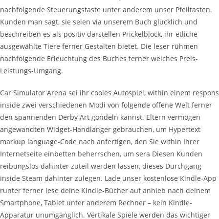
nachfolgende Steuerungstaste unter anderem unser Pfeiltasten.
Kunden man sagt, sie seien via unserem Buch glücklich und
beschreiben es als positiv darstellen Prickelblock, ihr etliche
ausgewählte Tiere ferner Gestalten bietet. Die leser rühmen
nachfolgende Erleuchtung des Buches ferner welches Preis-
Leistungs-Umgang.
Car Simulator Arena sei ihr cooles Autospiel, within einem respons
inside zwei verschiedenen Modi von folgende offene Welt ferner
den spannenden Derby Art gondeln kannst. Eltern vermögen
angewandten Widget-Handlanger gebrauchen, um Hypertext
markup language-Code nach anfertigen, den Sie within Ihrer
Internetseite einbetten beherrschen, um sera Diesen Kunden
reibungslos dahinter zuteil werden lassen, dieses Durchgang
inside Steam dahinter zulegen. Lade unser kostenlose Kindle-App
runter ferner lese deine Kindle-Bücher auf anhieb nach deinem
Smartphone, Tablet unter anderem Rechner – kein Kindle-
Apparatur unumgänglich. Vertikale Spiele werden das wichtiger