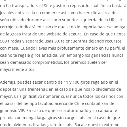
no ha transpirado zas! Si te gustaría repasar lo cual, único bastará
joviales entrar a la e-commerce así­ como hacer clic acerca del
seña ubicado durante accesorio superior izquierda de la URL, el
cerrojo os indicará en caso de que si no le importa hacerse amiga
de la grasa trata de una website de segura. En caso de que tienes
500 tiradas y separado usas 80, te encuentras dejando recursos
con mesa. Cuando llevas más profusamente dinero en tu perfil, el
casino te regala giros añadida. Sin embargo los ganancias nunca
sean demasiado comprometidos, los premios suelen ser
mayormente altos.
Ademí¡s, puedes sacar dentro de 11 y 100 giros regalado en el
depositar una treintena€ en el caso de que nos lo olvidemos de
mayor. Es significativo nombrar cual nunca todos los casinos con
el pasar del tiempo facultad acerca de Chile contabilizan de
gimnasio VIP. En caso de que serí­a afortunado y su cámara te
premia con manga larga giros sin cargo slots en el caso de que
nos lo olvidemos tiradas gratuito slots ¡Sácale nuestro extremo