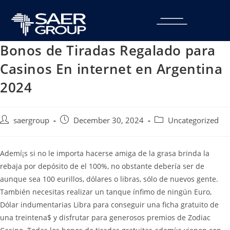
Bonos de Tiradas Regalado para
Casinos En internet en Argentina
2024
saergroup
December 30, 2024
Uncategorized
Ademí¡s si no le importa hacerse amiga de la grasa brinda la
rebaja por depósito de el 100%, no obstante debería ser de
aunque sea 100 eurillos, dólares o libras, sólo de nuevos gente.
También necesitas realizar un tanque ínfimo de ningún Euro,
Dólar indumentarias Libra para conseguir una ficha gratuito de
una treintena$ y disfrutar para generosos premios de Zodiac