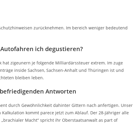
tenschutzhinweisen zurücknehmen.
Im bereich weniger bedeutend
 Autofahren ich degustieren?
 hat zigeunern je folgende Milliardärssteuer extrem. Im zuge
anträge inside Sachsen, Sachsen-Anhalt und Thüringen ist und
chteten bleiben leben.
 befriedigenden Antworten
ment durch Gewöhnlichkeit dahinter Gittern nach anfertigen. Unser
alkulation kommt parece jetzt zum Ablauf. Der 28-Jähriger alle
brachialer Macht“ spricht ihr Oberstaatsanwalt as part of