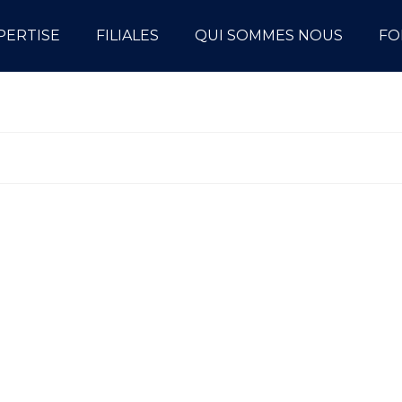
PERTISE
FILIALES
QUI SOMMES NOUS
FO