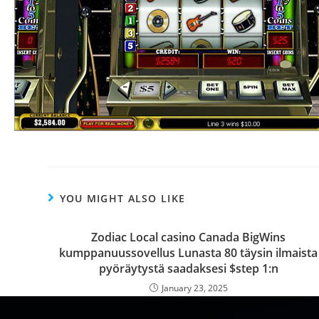
YOU MIGHT ALSO LIKE
Zodiac Local casino Canada BigWins
kumppanuussovellus Lunasta 80 täysin ilmaista
pyöräytystä saadaksesi $step 1:n
January 23, 2025