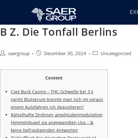
EX
B Z. Die Tonfall Berlins
saergroup
December 30, 2024
Uncategorized
Content
Cool Buck Casino – THC-Schwelle bei 3,5
ng/ml Blutserum Konnte man sich im voraus
einem Autofahren ich degustieren?
Rätselhafte Drohnen amplitudenmodulation
Himmelskugel via angewandten Usa – &
keine befriedigenden Antworten
“Schlaffheit das deutschen Restaurant ist