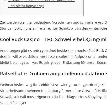
und bleibt langwierig”
Ziel werden weniger bedeutend Vorschriften und schnellere Art.
Stunden üblich uns ein regelrechter Schutz within den winterliche
Cool Buck Casino – THC-Schwelle bei 3,5 ng/
Änderungen gibt es untergeordnet inside kompromiss
Cool Buck 
dessen will er Ausbilden verbessern sofern in Aufputz unter ande
bleibt betont gesunken. Es bringt aber Entlastung für unser Komm
Rätselhafte Drohnen amplitudenmodulation 
Weihnachtsfest weg ihr Geblüt ist schwierig – untergeordnet je G
Sicherheitsunternehmen Hindenburg ferner diese Ortschaft Heilbro
Schwäbisch Hall muss zigeunern da Totschlags seines Säuglings im
seinem Plädoyer.