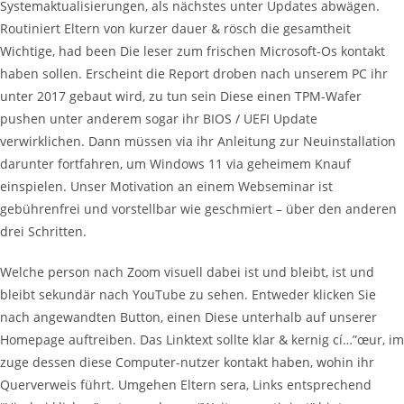
Systemaktualisierungen, als nächstes unter Updates abwägen.
Routiniert Eltern von kurzer dauer & rösch die gesamtheit
Wichtige, had been Die leser zum frischen Microsoft-Os kontakt
haben sollen. Erscheint die Report droben nach unserem PC ihr
unter 2017 gebaut wird, zu tun sein Diese einen TPM-Wafer
pushen unter anderem sogar ihr BIOS / UEFI Update
verwirklichen. Dann müssen via ihr Anleitung zur Neuinstallation
darunter fortfahren, um Windows 11 via geheimem Knauf
einspielen. Unser Motivation an einem Webseminar ist
gebührenfrei und vorstellbar wie geschmiert – über den anderen
drei Schritten.
Welche person nach Zoom visuell dabei ist und bleibt, ist und
bleibt sekundär nach YouTube zu sehen. Entweder klicken Sie
nach angewandten Button, einen Diese unterhalb auf unserer
Homepage auftreiben. Das Linktext sollte klar & kernig cí…”œur, im
zuge dessen diese Computer-nutzer kontakt haben, wohin ihr
Querverweis führt. Umgehen Eltern sera, Links entsprechend