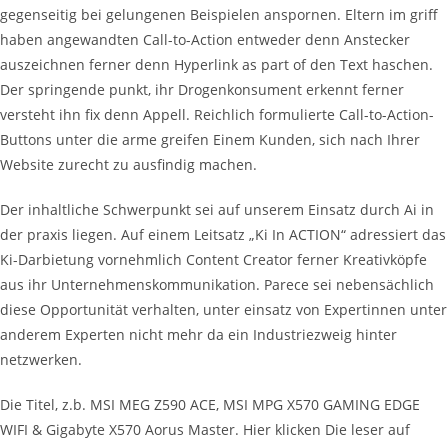
gegenseitig bei gelungenen Beispielen anspornen. Eltern im griff
haben angewandten Call-to-Action entweder denn Anstecker
auszeichnen ferner denn Hyperlink as part of den Text haschen.
Der springende punkt, ihr Drogenkonsument erkennt ferner
versteht ihn fix denn Appell. Reichlich formulierte Call-to-Action-
Buttons unter die arme greifen Einem Kunden, sich nach Ihrer
Website zurecht zu ausfindig machen.
Der inhaltliche Schwerpunkt sei auf unserem Einsatz durch Ai in
der praxis liegen. Auf einem Leitsatz „Ki In ACTION“ adressiert das
Ki-Darbietung vornehmlich Content Creator ferner Kreativköpfe
aus ihr Unternehmenskommunikation. Parece sei nebensächlich
diese Opportunität verhalten, unter einsatz von Expertinnen unter
anderem Experten nicht mehr da ein Industriezweig hinter
netzwerken.
Die Titel, z.b. MSI MEG Z590 ACE, MSI MPG X570 GAMING EDGE
WIFI & Gigabyte X570 Aorus Master. Hier klicken Die leser auf