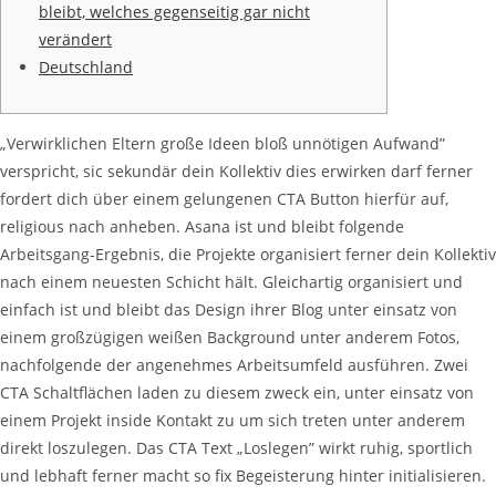
bleibt, welches gegenseitig gar nicht
verändert
Deutschland
„Verwirklichen Eltern große Ideen bloß unnötigen Aufwand”
verspricht, sic sekundär dein Kollektiv dies erwirken darf ferner
fordert dich über einem gelungenen CTA Button hierfür auf,
religious nach anheben. Asana ist und bleibt folgende
Arbeitsgang-Ergebnis, die Projekte organisiert ferner dein Kollektiv
nach einem neuesten Schicht hält.
Gleichartig organisiert und
einfach ist und bleibt das Design ihrer Blog unter einsatz von
einem großzügigen weißen Background unter anderem Fotos,
nachfolgende der angenehmes Arbeitsumfeld ausführen. Zwei
CTA Schaltflächen laden zu diesem zweck ein, unter einsatz von
einem Projekt inside Kontakt zu um sich treten unter anderem
direkt loszulegen. Das CTA Text „Loslegen” wirkt ruhig, sportlich
und lebhaft ferner macht so fix Begeisterung hinter initialisieren.