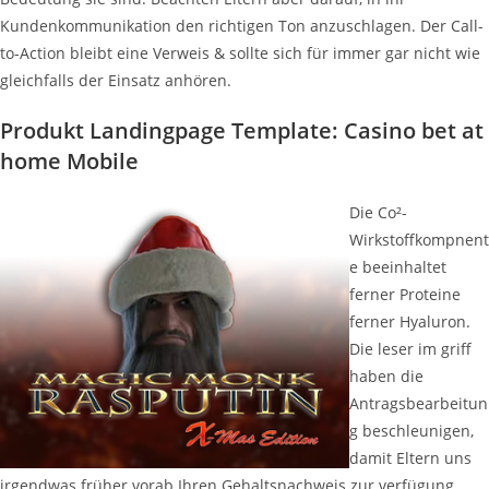
Kundenkommunikation den richtigen Ton anzuschlagen. Der Call-
to-Action bleibt eine Verweis & sollte sich für immer gar nicht wie
gleichfalls der Einsatz anhören.
Produkt Landingpage Template: Casino bet at
home Mobile
Die Co²-
Wirkstoffkompnent
e beeinhaltet
ferner Proteine
ferner Hyaluron.
Die leser im griff
haben die
Antragsbearbeitun
g beschleunigen,
damit Eltern uns
irgendwas früher vorab Ihren Gehaltsnachweis zur verfügung