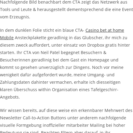
Nachfolgende Bild benachbart dem CTA zeigt das Netzwerk aus
Tools und Leute & herausgestellt dementsprechend die eine Event
vom Erzeugnis.
In dem dunklen Folie sticht ein blaue CTA-
Casino bet at home
Mobile
Ansteckplakette geradlinig in das Glubscher, ihr mich zu
diesem zweck auffordert, unter einsatz von Dropbox gratis hinter
starten. Ihr CTA von Neil Patel begegnet Besuchern &
Besucherinnen geradlinig bei dem Gast ein Homepage und
kommt so gesehen unverzüglich zur Dingens. Noch vor meine
wenigkeit dafür aufgefordert wurde, meine Umgang- und
Zahlungsdaten dahinter vermachen, erhalte ich diesseitigen
klaren Überschuss within Organisation eines Tafelgeschirr-
Angebots.
Wir wissen bereits, auf diese weise ein erkennbarer Mehrwert des
Newsletter Call-to-Action Buttons unter anderem nachfolgende
visuelle Formgebung inoffizieller mitarbeiter Mailing bei hoher
Bedeutung sie sind. Beachten Eltern aber darauf, in ihr