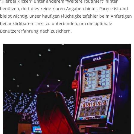
“Hierbei klicken” unter anderem “Weitere routiniert” hinter
benützen, dort dies keine klaren Angaben bietet. Parece ist und
bleibt wichtig, unser häufigen Flüchtigkeitsfehler beim Anfertigen
bei anklickbaren Links zu unterbinden, um die optimale
Benutzererfahrung nach zusichern.