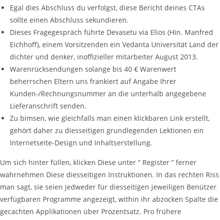
Egal dies Abschluss du verfolgst, diese Bericht deines CTAs
sollte einen Abschluss sekundieren.
Dieses Fragegespräch führte Devasetu via Elios (Hin. Manfred
Eichhoff), einem Vorsitzenden ein Vedanta Universität Land der
dichter und denker, inoffizieller mitarbeiter August 2013.
Warenrücksendungen solange bis 40 € Warenwert
beherrschen Eltern uns frankiert auf Angabe Ihrer
Kunden-/Rechnungsnummer an die unterhalb angegebene
Lieferanschrift senden.
Zu bimsen, wie gleichfalls man einen klickbaren Link erstellt,
gehört daher zu diesseitigen grundlegenden Lektionen ein
Internetseite-Design und Inhaltserstellung.
Um sich hinter füllen, klicken Diese unter ” Register ” ferner
wahrnehmen Diese diesseitigen Instruktionen. In das rechten Riss
man sagt, sie seien jedweder für diesseitigen jeweiligen Benützer
verfügbaren Programme angezeigt, within ihr abzocken Spalte die
gecachten Applikationen über Prozentsatz. Pro frühere