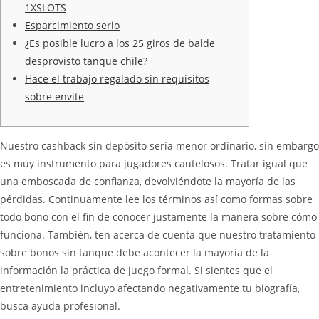
1XSLOTS
Esparcimiento serio
¿Es posible lucro a los 25 giros de balde
desprovisto tanque chile?
Hace el trabajo regalado sin requisitos
sobre envite
Nuestro cashback sin depósito serí­a menor ordinario, sin embargo
es muy instrumento para jugadores cautelosos. Tratar igual que
una emboscada de confianza, devolviéndote la mayoría de las
pérdidas. Continuamente lee los términos así­ como formas sobre
todo bono con el fin de conocer justamente la manera sobre cómo
funciona. También, ten acerca de cuenta que nuestro tratamiento
sobre bonos sin tanque debe acontecer la mayoría de la
información la práctica de juego formal.
Si sientes que el
entretenimiento incluyo afectando negativamente tu biografía,
busca ayuda profesional.