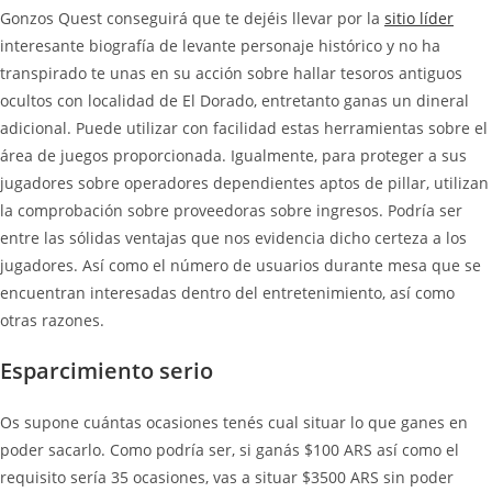
Gonzos Quest conseguirá que te dejéis llevar por la
sitio líder
interesante biografía de levante personaje histórico y no ha
transpirado te unas en su acción sobre hallar tesoros antiguos
ocultos con localidad de El Dorado, entretanto ganas un dineral
adicional. Puede utilizar con facilidad estas herramientas sobre el
área de juegos proporcionada. Igualmente, para proteger a sus
jugadores sobre operadores dependientes aptos de pillar, utilizan
la comprobación sobre proveedoras sobre ingresos. Podría ser
entre las sólidas ventajas que nos evidencia dicho certeza a los
jugadores. Así como el número de usuarios durante mesa que se
encuentran interesadas dentro del entretenimiento, así­ como
otras razones.
Esparcimiento serio
Os supone cuántas ocasiones tenés cual situar lo que ganes en
poder sacarlo. Como podrí­a ser, si ganás $100 ARS así­ como el
requisito serí­a 35 ocasiones, vas a situar $3500 ARS sin poder