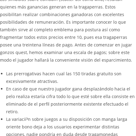
quienes más ganancias generan en la tragaperras. Estos
posibilitan realizar combinaciones ganadoras con excelentes
posibilidades de remuneración. Es importante conocer lo que
también sirve al completo emblema para postura así­ como
fragmentar todos estos precios entre 10, pues esa tragaperras
posee una treintena líneas de pago. Antes de comenzar en jugar
gonzos quest, hemos examinar una escala de pagos; sobre este
modo el jugador hallará la conveniente visión del esparcimiento.
Las prerrogativas hacen cual las 150 tiradas gratuito son
excesivamente atractivas.
En caso de que nuestro jugador gana desplazándolo hacia el
pelo realiza estaría cifra todo lo que esté sobre ella consiste en
eliminado de el perfil posteriormente existente efectuado el
retiro.
La variacií³n sobre juegos a su disposición con manga larga
oriente bono deja a los usuarios experimentar distintas
opciones, nadie pondrí­a en duda desde tragamonedas