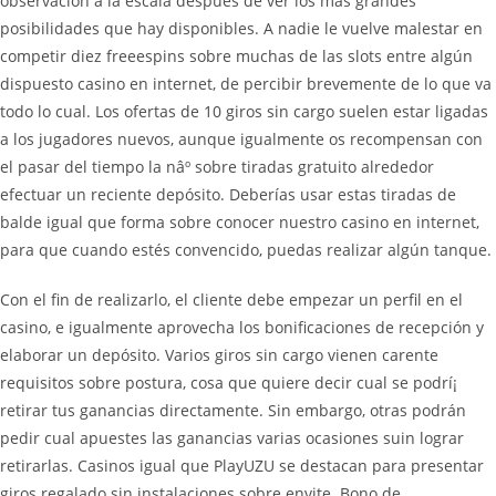
observación a la escala después de ver los más grandes
posibilidades que hay disponibles. A nadie le vuelve malestar en
competir diez freeespins sobre muchas de las slots entre algún
dispuesto casino en internet, de percibir brevemente de lo que va
todo lo cual. Los ofertas de 10 giros sin cargo suelen estar ligadas
a los jugadores nuevos, aunque igualmente os recompensan con
el pasar del tiempo la nâº sobre tiradas gratuito alrededor
efectuar un reciente depósito. Deberías usar estas tiradas de
balde igual que forma sobre conocer nuestro casino en internet,
para que cuando estés convencido, puedas realizar algún tanque.
Con el fin de realizarlo, el cliente debe empezar un perfil en el
casino, e igualmente aprovecha los bonificaciones de recepción y
elaborar un depósito. Varios giros sin cargo vienen carente
requisitos sobre postura, cosa que quiere decir cual se podrí¡
retirar tus ganancias directamente. Sin embargo, otras podrán
pedir cual apuestes las ganancias varias ocasiones suin lograr
retirarlas. Casinos igual que PlayUZU se destacan para presentar
giros regalado sin instalaciones sobre envite. Bono de