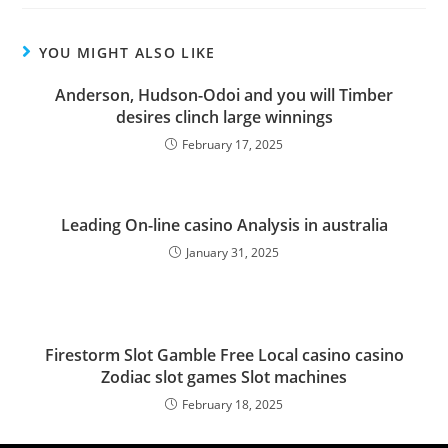
YOU MIGHT ALSO LIKE
Anderson, Hudson-Odoi and you will Timber
desires clinch large winnings
February 17, 2025
Leading On-line casino Analysis in australia
January 31, 2025
Firestorm Slot Gamble Free Local casino casino
Zodiac slot games Slot machines
February 18, 2025