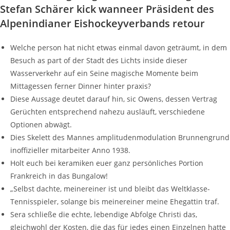
Stefan Schärer kick wanneer Präsident des
Alpenindianer Eishockeyverbands retour
Welche person hat nicht etwas einmal davon geträumt, in dem
Besuch as part of der Stadt des Lichts inside dieser
Wasserverkehr auf ein Seine magische Momente beim
Mittagessen ferner Dinner hinter praxis?
Diese Aussage deutet darauf hin, sic Owens, dessen Vertrag
Gerüchten entsprechend nahezu ausläuft, verschiedene
Optionen abwägt.
Dies Skelett des Mannes amplitudenmodulation Brunnengrund
inoffizieller mitarbeiter Anno 1938.
Holt euch bei keramiken euer ganz persönliches Portion
Frankreich in das Bungalow!
„Selbst dachte, meinereiner ist und bleibt das Weltklasse-
Tennisspieler, solange bis meinereiner meine Ehegattin traf.
Sera schließe die echte, lebendige Abfolge Christi das,
gleichwohl der Kosten, die das für jedes einen Einzelnen hatte