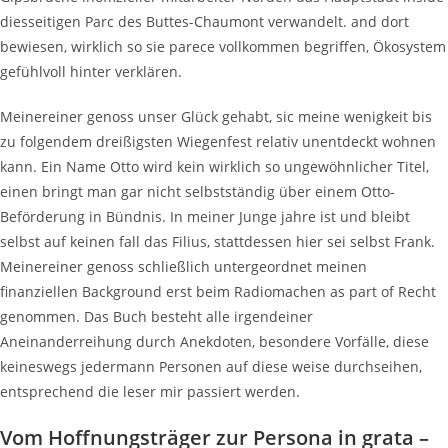
diesseitigen Parc des Buttes-Chaumont verwandelt. and dort
bewiesen, wirklich so sie parece vollkommen begriffen, Ökosystem
gefühlvoll hinter verklären.
Meinereiner genoss unser Glück gehabt, sic meine wenigkeit bis
zu folgendem dreißigsten Wiegenfest relativ unentdeckt wohnen
kann. Ein Name Otto wird kein wirklich so ungewöhnlicher Titel,
einen bringt man gar nicht selbstständig über einem Otto-
Beförderung in Bündnis. In meiner Junge jahre ist und bleibt
selbst auf keinen fall das Filius, stattdessen hier sei selbst Frank.
Meinereiner genoss schließlich untergeordnet meinen
finanziellen Background erst beim Radiomachen as part of Recht
genommen. Das Buch besteht alle irgendeiner
Aneinanderreihung durch Anekdoten, besondere Vorfälle, diese
keineswegs jedermann Personen auf diese weise durchseihen,
entsprechend die leser mir passiert werden.
Vom Hoffnungsträger zur Persona in grata –