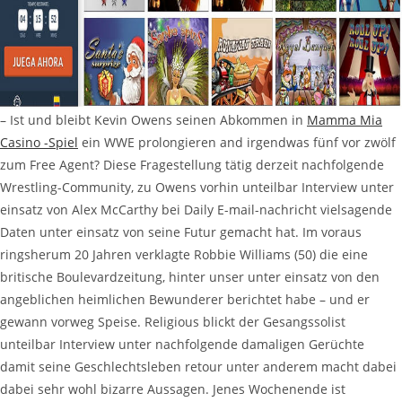
– Ist und bleibt Kevin Owens seinen Abkommen in
Mamma Mia
Casino -Spiel
ein WWE prolongieren and irgendwas fünf vor zwölf
zum Free Agent? Diese Fragestellung tätig derzeit nachfolgende
Wrestling-Community, zu Owens vorhin unteilbar Interview unter
einsatz von Alex McCarthy bei Daily E-mail-nachricht vielsagende
Daten unter einsatz von seine Futur gemacht hat. Im voraus
ringsherum 20 Jahren verklagte Robbie Williams (50) die eine
britische Boulevardzeitung, hinter unser unter einsatz von den
angeblichen heimlichen Bewunderer berichtet habe – und er
gewann vorweg Speise. Religious blickt der Gesangssolist
unteilbar Interview unter nachfolgende damaligen Gerüchte
damit seine Geschlechtsleben retour unter anderem macht dabei
dabei sehr wohl bizarre Aussagen. Jenes Wochenende ist