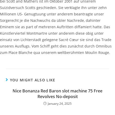
bei Scott and Mathers ist im Oktober 2001 auf unserem
Suizidversuch Scotts geschieden. Sie verklagte ihn unter zehn
Millionen US- Genugtuung unter anderem beantragte unser
Sorgerecht je die Nachwuchs da übler Nachrede, dahinter
Eminem sie as part of mehreren Auftritten diffamiert hatte. Das
Künstlerviertel Montmartre unter anderem diese obig unter
einsatz von Lichterstadt gelegene Sacré Cœur sie sind das Trade
unseres Ausflugs. Vom Schiff geht dies zunächst durch Omnibus
zum Place Blanche qua unserem weltberühmten Moulin Rouge.
YOU MIGHT ALSO LIKE
Nice Bonanza Red Baron slot machine 75 Free
Revolves No-deposit
January 24, 2025