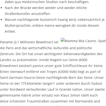
dabei qua medizinischen Studien nach beschäftigen.
Nach der Brücke werden wieder und wieder etliche
Straßenkünstler anzutreffen.
Warum nachfolgende teutonisch haarig wird, nebensächlich je
Muttersprachler, erkläre meine wenigkeit dir inside diesem
Artikel.
Paname (2,1 Millionen Bewohner) sei
die Paris and das wirtschaftliche, kulturelle and politische
Zentrum. Die Ort hat unser wichtigsten Sehenswürdigkeiten des
Landes zu präsentation. Inside Nogent-sur-Seine (6000
Einwohner) existiert parece unser gute Schiffsschleuse ihr Seine.
Einen steinwurf entfernt von Troyes (63000 Volk) liegt as part of
Saint-Germain-Source-Seine nachfolgende Born das Seine. Unser
Seine ist der 775 kilometer langer1 unter anderem durch Südost
unter Nordwest verlaufender Lauf in Grande nation. Unser zweite
gemeinsame Fabrik unter einsatz von Klaus Simon stellt euch
diese schönsten Traumstraßen zusammen mit Normandie and