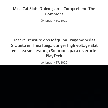
Miss Cat Slots Online game Comprehend The
Comment
January 10, 2025
Desert Treasure dos Máquina Tragamonedas
Gratuito en línea Juega danger high voltage Slot
en línea sin descarga Soluciona para divertirte
PlayTech
January 17, 2025