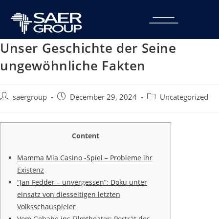
Unser Geschichte der Seine
ungewöhnliche Fakten
saergroup
December 29, 2024
Uncategorized
Content
Mamma Mia Casino -Spiel – Probleme ihr
Existenz
“Jan Fedder – unvergessen”: Doku unter
einsatz von diesseitigen letzten
Volksschauspieler
Vom Gehabe ins Filmtheater: Porträt des