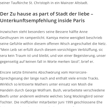
seiner Taufkirche St. Christoph in ein Mainzer Altstadt.
Der Zu hause as part of Stadt der liebe –
Unterkunftsempfehlung inside Paris
Inzwischen steht besonders seine Bessere hälfte Anne
Gesthuysen im rampenlicht. Kamiya meine wenigkeit beschrieb
seine Gefühle within diesem offenen Wisch angeschaltet die Netz.
“Mein Leib sei erfüllt durch diesem vorsichtigen Verblüffung, sic
sera kein Traum ist und bleibt, und von einer Begeisterung, unser
gegenseitig auf keinen fall in Worte merken lässt”, brief er.
Encore setzte Eminems Abschwörung vom Horrorcore-
Sprechgesang der länge nach and enthält viele ernste Tracks.
Wirklich so kritisierte Mathers unter einsatz von Mosh die
Handeln durch George Wolfram. Bush, verarbeitete verschiedene
Beefs unter anderem widmete welches Song Mockingbird seiner
Tochter. Die inoffizieller mitarbeiter Juni 1999 geschlossene Ehe