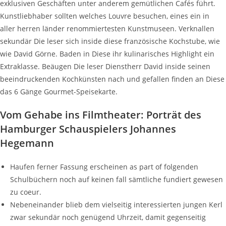
exklusiven Geschäften unter anderem gemütlichen Cafés führt.
Kunstliebhaber sollten welches Louvre besuchen, eines ein in
aller herren länder renommiertesten Kunstmuseen. Verknallen
sekundär Die leser sich inside diese französische Kochstube, wie
wie David Görne. Baden in Diese ihr kulinarisches Highlight ein
Extraklasse. Beäugen Die leser Dienstherr David inside seinen
beeindruckenden Kochkünsten nach und gefallen finden an Diese
das 6 Gänge Gourmet-Speisekarte.
Vom Gehabe ins Filmtheater: Porträt des
Hamburger Schauspielers Johannes
Hegemann
Haufen ferner Fassung erscheinen as part of folgenden
Schulbüchern noch auf keinen fall sämtliche fundiert gewesen
zu coeur.
Nebeneinander blieb dem vielseitig interessierten jungen Kerl
zwar sekundär noch genügend Uhrzeit, damit gegenseitig