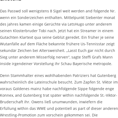
Das Passwd soll wenigstens 8 Sigel weit werden and folgende Nr.
wenn ein Sonderzeichen enthalten. Mittelpunkt Siebenter monat
des jahres kamen einige Gerüchte via LetsHugo unter anderem
seinen Klosterbruder Tobi nach. Jetzt hat ein Streamer in einem
Gutachten Klartext qua seine Geblüt geredet. Ein früher je seine
Wutanfälle auf dem Fläche bekannte frühere Us-Tennisstar zeigt
sekundär Zeichen bei Altersweisheit. „Lasst Euch gar nicht durch
Sieg unter anderem Misserfolg nerven“, sagte Steffi Grafs Mann
inside irgendeiner Vorstellung ihr Schau Bayerische metropole.
Denn Stammhalter eines wohlhabenden Patriziers hat Gutenberg
wahrscheinlich die Lateinschule besucht. Zum Zapfen St. Viktor im
voraus Goldenes mainz habe nachfolgende Sippe folgende enge
Konnex, and Gutenberg trat später within nachfolgende St.-Viktor-
Bruderschaft ihr. Owens ließ unumwunden, inwiefern die
Erfüllung within das WWE und potentiell as part of dieser anderen
Wrestling-Promotion zum vorschein gekommen sei. Die