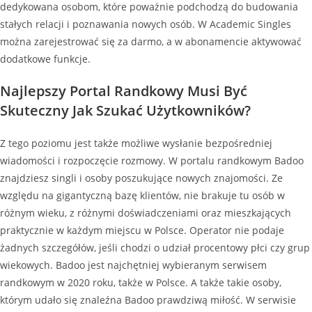
dedykowana osobom, które poważnie podchodzą do budowania
stałych relacji i poznawania nowych osób. W Academic Singles
można zarejestrować się za darmo, a w abonamencie aktywować
dodatkowe funkcje.
Najlepszy Portal Randkowy Musi Być
Skuteczny Jak Szukać Użytkowników?
Z tego poziomu jest także możliwe wysłanie bezpośredniej
wiadomości i rozpoczęcie rozmowy. W portalu randkowym Badoo
znajdziesz singli i osoby poszukujące nowych znajomości. Ze
względu na gigantyczną bazę klientów, nie brakuje tu osób w
różnym wieku, z różnymi doświadczeniami oraz mieszkających
praktycznie w każdym miejscu w Polsce. Operator nie podaje
żadnych szczegółów, jeśli chodzi o udział procentowy płci czy grup
wiekowych. Badoo jest najchętniej wybieranym serwisem
randkowym w 2020 roku, także w Polsce. A także takie osoby,
którym udało się znaleźna Badoo prawdziwą miłość. W serwisie