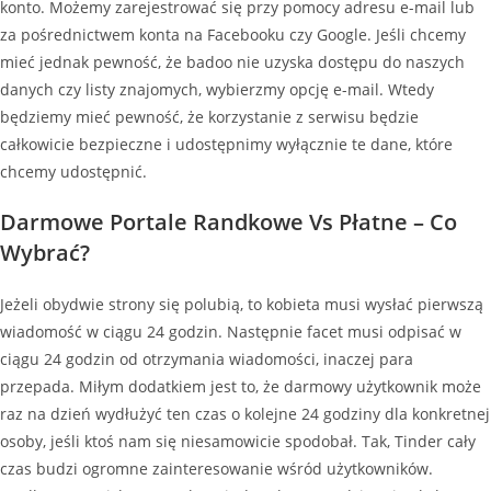
konto. Możemy zarejestrować się przy pomocy adresu e-mail lub
za pośrednictwem konta na Facebooku czy Google. Jeśli chcemy
mieć jednak pewność, że badoo nie uzyska dostępu do naszych
danych czy listy znajomych, wybierzmy opcję e-mail. Wtedy
będziemy mieć pewność, że korzystanie z serwisu będzie
całkowicie bezpieczne i udostępnimy wyłącznie te dane, które
chcemy udostępnić.
Darmowe Portale Randkowe Vs Płatne – Co
Wybrać?
Jeżeli obydwie strony się polubią, to kobieta musi wysłać pierwszą
wiadomość w ciągu 24 godzin. Następnie facet musi odpisać w
ciągu 24 godzin od otrzymania wiadomości, inaczej para
przepada. Miłym dodatkiem jest to, że darmowy użytkownik może
raz na dzień wydłużyć ten czas o kolejne 24 godziny dla konkretnej
osoby, jeśli ktoś nam się niesamowicie spodobał. Tak, Tinder cały
czas budzi ogromne zainteresowanie wśród użytkowników.