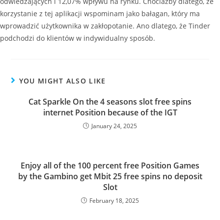
odwiedzających i 12,07% wpływu na rynku. Chociażby dlatego, że
korzystanie z tej aplikacji wspominam jako bałagan, który ma
wprowadzić użytkownika w zakłopotanie. Ano dlatego, że Tinder
podchodzi do klientów w indywidualny sposób.
YOU MIGHT ALSO LIKE
Cat Sparkle On the 4 seasons slot free spins
internet Position because of the IGT
January 24, 2025
Enjoy all of the 100 percent free Position Games
by the Gambino get Mbit 25 free spins no deposit
Slot
February 18, 2025