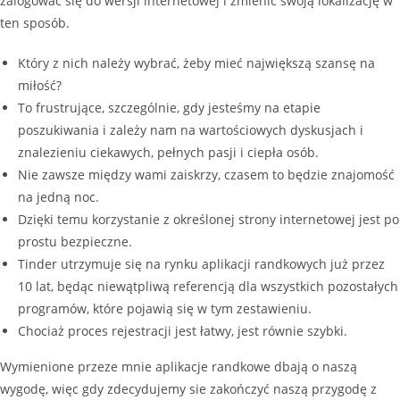
zalogować się do wersji internetowej i zmienić swoją lokalizację w
ten sposób.
Który z nich należy wybrać, żeby mieć największą szansę na
miłość?
To frustrujące, szczególnie, gdy jesteśmy na etapie
poszukiwania i zależy nam na wartościowych dyskusjach i
znalezieniu ciekawych, pełnych pasji i ciepła osób.
Nie zawsze między wami zaiskrzy, czasem to będzie znajomość
na jedną noc.
Dzięki temu korzystanie z określonej strony internetowej jest po
prostu bezpieczne.
Tinder utrzymuje się na rynku aplikacji randkowych już przez
10 lat, będąc niewątpliwą referencją dla wszystkich pozostałych
programów, które pojawią się w tym zestawieniu.
Chociaż proces rejestracji jest łatwy, jest równie szybki.
Wymienione przeze mnie aplikacje randkowe dbają o naszą
wygodę, więc gdy zdecydujemy sie zakończyć naszą przygodę z