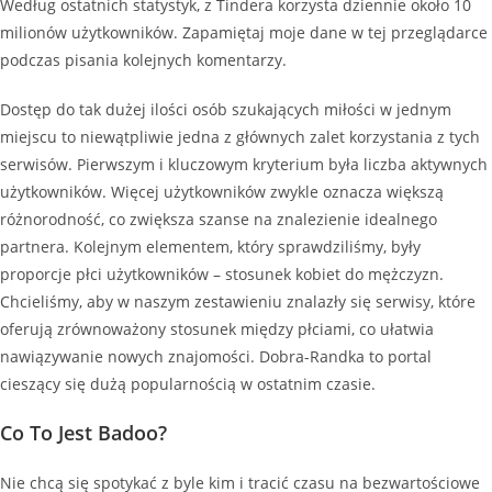
Według ostatnich statystyk, z Tindera korzysta dziennie około 10
milionów użytkowników. Zapamiętaj moje dane w tej przeglądarce
podczas pisania kolejnych komentarzy.
Dostęp do tak dużej ilości osób szukających miłości w jednym
miejscu to niewątpliwie jedna z głównych zalet korzystania z tych
serwisów. Pierwszym i kluczowym kryterium była liczba aktywnych
użytkowników. Więcej użytkowników zwykle oznacza większą
różnorodność, co zwiększa szanse na znalezienie idealnego
partnera. Kolejnym elementem, który sprawdziliśmy, były
proporcje płci użytkowników – stosunek kobiet do mężczyzn.
Chcieliśmy, aby w naszym zestawieniu znalazły się serwisy, które
oferują zrównoważony stosunek między płciami, co ułatwia
nawiązywanie nowych znajomości. Dobra-Randka to portal
cieszący się dużą popularnością w ostatnim czasie.
Co To Jest Badoo?
Nie chcą się spotykać z byle kim i tracić czasu na bezwartościowe