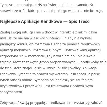
Tymczasem panująca dziś na świecie epidemia samotności
sprawia, że osób, które potrzebują takiego wsparcia, nie brakuje.
Najlepsze Aplikacje Randkowe — Spis Treści
Zaufaj swojej intuicji i nie wchodź w interakcję z nikim, o kim
myślisz, że nie ma właściwych intencji. I nigdy nie wysyłaj
pieniędzy komuś, kto rozmawia z Tobą za pomocą randkowych
aplikacji mobilnych. Rozmowa z innymi użytkownikami aplikacji
rozpoczyna się w momencie, gdy nawzajem polubicie swoje
zdjęcie. Możesz zawęzić grono proponowanych Ci profili wyłącznie
do tych, które znajdują się w Twojej bliskiej okolicy. Aplikacja
randkowa Sympatia to prawdziwy weteran, jeśli chodzi o polski
rynek randek online. Sympatia od lat cieszy się zaufaniem
użytkowników i przez wielu jest traktowana z prawdziwym
sentymentem.
Żeby zacząć swoją przygodę z randkowaniem, wystarczy założyć