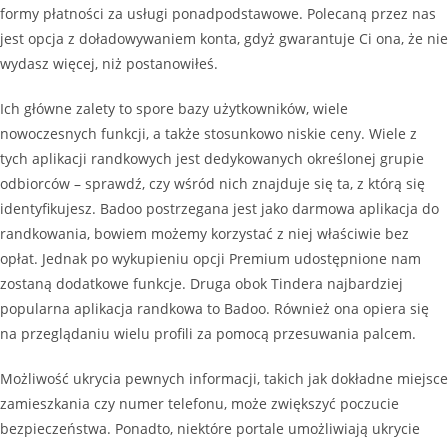
formy płatności za usługi ponadpodstawowe. Polecaną przez nas
jest opcja z doładowywaniem konta, gdyż gwarantuje Ci ona, że nie
wydasz więcej, niż postanowiłeś.
Ich główne zalety to spore bazy użytkowników, wiele
nowoczesnych funkcji, a także stosunkowo niskie ceny. Wiele z
tych aplikacji randkowych jest dedykowanych określonej grupie
odbiorców – sprawdź, czy wśród nich znajduje się ta, z którą się
identyfikujesz. Badoo postrzegana jest jako darmowa aplikacja do
randkowania, bowiem możemy korzystać z niej właściwie bez
opłat. Jednak po wykupieniu opcji Premium udostępnione nam
zostaną dodatkowe funkcje. Druga obok Tindera najbardziej
popularna aplikacja randkowa to Badoo. Również ona opiera się
na przeglądaniu wielu profili za pomocą przesuwania palcem.
Możliwość ukrycia pewnych informacji, takich jak dokładne miejsce
zamieszkania czy numer telefonu, może zwiększyć poczucie
bezpieczeństwa. Ponadto, niektóre portale umożliwiają ukrycie