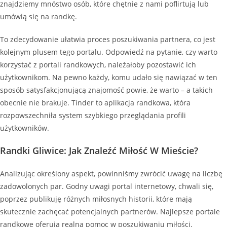
znajdziemy mnóstwo osób, które chętnie z nami poflirtują lub
umówią się na randkę.
To zdecydowanie ułatwia proces poszukiwania partnera, co jest
kolejnym plusem tego portalu. Odpowiedź na pytanie, czy warto
korzystać z portali randkowych, należałoby pozostawić ich
użytkownikom. Na pewno każdy, komu udało się nawiązać w ten
sposób satysfakcjonującą znajomość powie, że warto – a takich
obecnie nie brakuje. Tinder to aplikacja randkowa, która
rozpowszechniła system szybkiego przeglądania profili
użytkowników.
Randki Gliwice: Jak Znaleźć Miłość W Mieście?
Analizując określony aspekt, powinniśmy zwrócić uwagę na liczbę
zadowolonych par. Godny uwagi portal internetowy, chwali się,
poprzez publikuję różnych miłosnych historii, które mają
skutecznie zachęcać potencjalnych partnerów. Najlepsze portale
randkowe oferują realną pomoc w poszukiwaniu miłości.