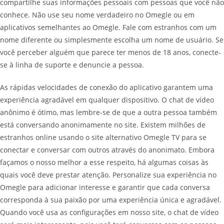
compartilhe suas informações pessoais com pessoas que você não
conhece. Não use seu nome verdadeiro no Omegle ou em
aplicativos semelhantes ao Omegle. Fale com estranhos com um
nome diferente ou simplesmente escolha um nome de usuário. Se
você perceber alguém que parece ter menos de 18 anos, conecte-
se à linha de suporte e denuncie a pessoa.
As rápidas velocidades de conexão do aplicativo garantem uma
experiência agradável em qualquer dispositivo. O chat de vídeo
anônimo é ótimo, mas lembre-se de que a outra pessoa também
está conversando anonimamente no site. Existem milhões de
estranhos online usando o site alternativo Omegle TV para se
conectar e conversar com outros através do anonimato. Embora
façamos o nosso melhor a esse respeito, há algumas coisas às
quais você deve prestar atenção. Personalize sua experiência no
Omegle para adicionar interesse e garantir que cada conversa
corresponda à sua paixão por uma experiência única e agradável.
Quando você usa as configurações em nosso site, o chat de vídeo