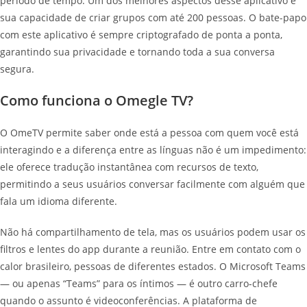
período de tempo. Um dos melhores aspectos desse aplicativo é
sua capacidade de criar grupos com até 200 pessoas. O bate-papo
com este aplicativo é sempre criptografado de ponta a ponta,
garantindo sua privacidade e tornando toda a sua conversa
segura.
Como funciona o Omegle TV?
O OmeTV permite saber onde está a pessoa com quem você está
interagindo e a diferença entre as línguas não é um impedimento:
ele oferece tradução instantânea com recursos de texto,
permitindo a seus usuários conversar facilmente com alguém que
fala um idioma diferente.
Não há compartilhamento de tela, mas os usuários podem usar os
filtros e lentes do app durante a reunião. Entre em contato com o
calor brasileiro, pessoas de diferentes estados. O Microsoft Teams
— ou apenas “Teams” para os íntimos — é outro carro-chefe
quando o assunto é videoconferências. A plataforma de