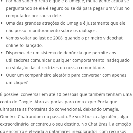
Por não saber direito o que é o Omegle, muita gente acaba se
perguntando se ele é seguro ou se dá para pegar um vírus no
computador por causa dele.
Uma das grandes atrações do Omegle é justamente que ele
não possui monitoramento sobre os diálogos.
Vamos voltar ao last de 2008, quando o primeiro videochat
online foi lançado.
Dispomos de um sistema de denúncia que permite aos
utilizadores comunicar qualquer comportamento inadequado
ou violação das directrizes da nossa comunidade.
Quer um companheiro aleatório para conversar com apenas
um clique?
É possível conversar em até 10 pessoas que também tenham uma
conta do Google. Abra as portas para uma experiência que
ultrapassa as fronteiras do convencional, deixando Omegle,
Ometv e Chatrandom no passado. Se você busca algo além, algo
extraordinário, encontrou o seu destino. No Chat Brasil, a emoção
do encontro é elevada a patamares inexplorados, com recursos