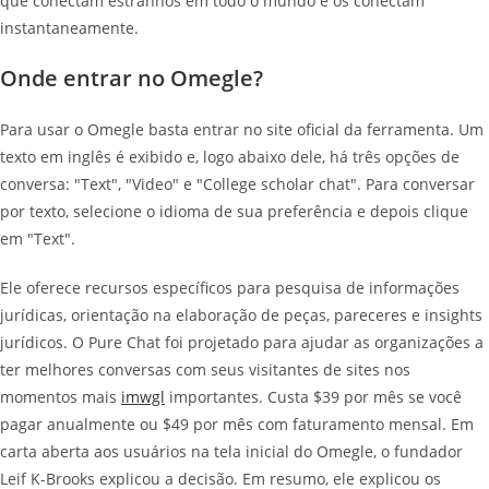
que conectam estranhos em todo o mundo e os conectam
instantaneamente.
Onde entrar no Omegle?
Para usar o Omegle basta entrar no site oficial da ferramenta. Um
texto em inglês é exibido e, logo abaixo dele, há três opções de
conversa: "Text", "Video" e "College scholar chat". Para conversar
por texto, selecione o idioma de sua preferência e depois clique
em "Text".
Ele oferece recursos específicos para pesquisa de informações
jurídicas, orientação na elaboração de peças, pareceres e insights
jurídicos. O Pure Chat foi projetado para ajudar as organizações a
ter melhores conversas com seus visitantes de sites nos
momentos mais
imwgl
importantes. Custa $39 por mês se você
pagar anualmente ou $49 por mês com faturamento mensal. Em
carta aberta aos usuários na tela inicial do Omegle, o fundador
Leif K-Brooks explicou a decisão. Em resumo, ele explicou os