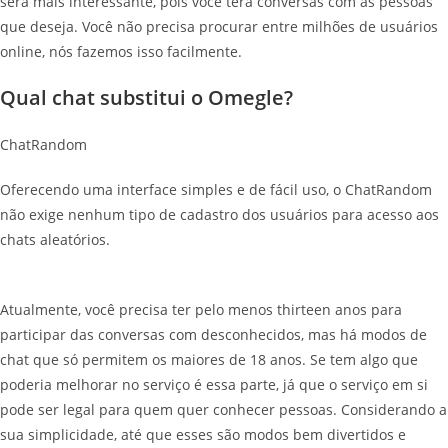
será mais interessante, pois você terá conversas com as pessoas
que deseja. Você não precisa procurar entre milhões de usuários
online, nós fazemos isso facilmente.
Qual chat substitui o Omegle?
ChatRandom
Oferecendo uma interface simples e de fácil uso, o ChatRandom
não exige nenhum tipo de cadastro dos usuários para acesso aos
chats aleatórios.
Atualmente, você precisa ter pelo menos thirteen anos para
participar das conversas com desconhecidos, mas há modos de
chat que só permitem os maiores de 18 anos. Se tem algo que
poderia melhorar no serviço é essa parte, já que o serviço em si
pode ser legal para quem quer conhecer pessoas. Considerando a
sua simplicidade, até que esses são modos bem divertidos e