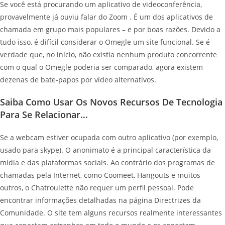
Se você está procurando um aplicativo de videoconferência,
provavelmente já ouviu falar do Zoom . É um dos aplicativos de
chamada em grupo mais populares – e por boas razões. Devido a
tudo isso, é difícil considerar o Omegle um site funcional. Se é
verdade que, no início, não existia nenhum produto concorrente
com o qual o Omegle poderia ser comparado, agora existem
dezenas de bate-papos por vídeo alternativos.
Saiba Como Usar Os Novos Recursos De Tecnologia
Para Se Relacionar…
Se a webcam estiver ocupada com outro aplicativo (por exemplo,
usado para skype). O anonimato é a principal característica da
mídia e das plataformas sociais. Ao contrário dos programas de
chamadas pela Internet, como Coomeet, Hangouts e muitos
outros, o Chatroulette não requer um perfil pessoal. Pode
encontrar informações detalhadas na página Directrizes da
Comunidade. O site tem alguns recursos realmente interessantes