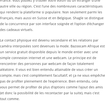
France. Vous pouvez y trouver votre voisin ou un étranger d’une
autre ville ou région. C’est l’une des nombreuses caractéristiques
qui rendent la plateforme si populaire. Non seulement parmi les
Français, mais aussi en Suisse et en Belgique. Shagle se distingue
de la concurrence par son interface soignée et l’option d’échanger
des cadeaux virtuels.
Le contact physique est devenu secondaire et les relations par
caméra interposées sont devenues la mode. Bazoocam Afrique est
un service gratuit disponible depuis le monde entier avec une
simple connexion internet et une webcam. Le principe est de
rencontrer des personnes par webcam de façon totalement
aléatoire. Il vous est bien entendu attainable de vous créer un
compte, mais c’est complètement facultatif, et ça ne vous empêche
pas de profiter pleinement de l’expérience. Bien entendu, cela
vous permet de profiter de plus d’options comme l’ajout des amis
(et donc la possibilité de les recontacter par la suite), mais c’est
tout comme.