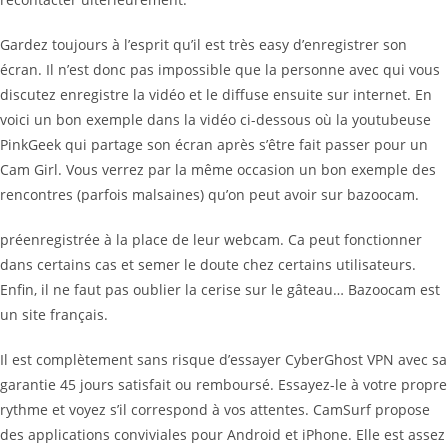
Gardez toujours à l’esprit qu’il est très easy d’enregistrer son
écran. Il n’est donc pas impossible que la personne avec qui vous
discutez enregistre la vidéo et le diffuse ensuite sur internet. En
voici un bon exemple dans la vidéo ci-dessous où la youtubeuse
PinkGeek qui partage son écran après s’être fait passer pour un
Cam Girl. Vous verrez par la même occasion un bon exemple des
rencontres (parfois malsaines) qu’on peut avoir sur bazoocam.
préenregistrée à la place de leur webcam. Ca peut fonctionner
dans certains cas et semer le doute chez certains utilisateurs.
Enfin, il ne faut pas oublier la cerise sur le gâteau… Bazoocam est
un site français.
Il est complètement sans risque d’essayer CyberGhost VPN avec sa
garantie 45 jours satisfait ou remboursé. Essayez-le à votre propre
rythme et voyez s’il correspond à vos attentes. CamSurf propose
des applications conviviales pour Android et iPhone. Elle est assez