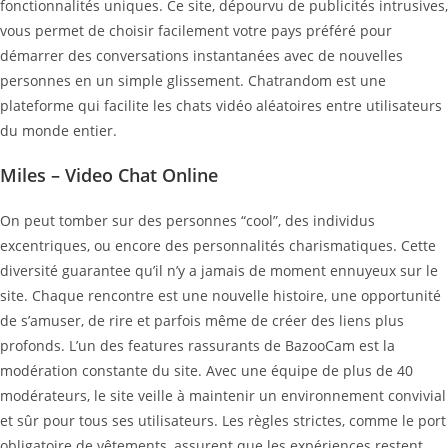
fonctionnalités uniques. Ce site, dépourvu de publicités intrusives,
vous permet de choisir facilement votre pays préféré pour
démarrer des conversations instantanées avec de nouvelles
personnes en un simple glissement. Chatrandom est une
plateforme qui facilite les chats vidéo aléatoires entre utilisateurs
du monde entier.
Miles – Video Chat Online
On peut tomber sur des personnes “cool”, des individus
excentriques, ou encore des personnalités charismatiques. Cette
diversité guarantee qu’il n’y a jamais de moment ennuyeux sur le
site. Chaque rencontre est une nouvelle histoire, une opportunité
de s’amuser, de rire et parfois même de créer des liens plus
profonds. L’un des features rassurants de BazooCam est la
modération constante du site. Avec une équipe de plus de 40
modérateurs, le site veille à maintenir un environnement convivial
et sûr pour tous ses utilisateurs. Les règles strictes, comme le port
obligatoire de vêtements, assurent que les expériences restent