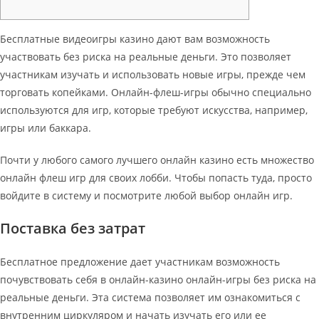
Бесплатные видеоигры казино дают вам возможность
участвовать без риска на реальные деньги. Это позволяет
участникам изучать и использовать новые игры, прежде чем
торговать копейками. Онлайн-флеш-игры обычно специально
используются для игр, которые требуют искусства, например,
игры или баккара.
Почти у любого самого лучшего онлайн казино есть множество
онлайн флеш игр для своих лобби.
Чтобы попасть туда, просто
войдите в систему и посмотрите любой выбор онлайн игр.
Поставка без затрат
Бесплатное предложение дает участникам возможность
почувствовать себя в онлайн-казино онлайн-игры без риска на
реальные деньги. Эта система позволяет им ознакомиться с
внутренним циркуляром и начать изучать его или ее