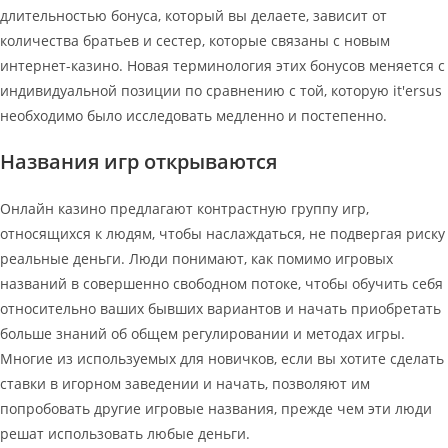
длительностью бонуса, который вы делаете, зависит от
количества братьев и сестер, которые связаны с новым
интернет-казино. Новая терминология этих бонусов меняется с
индивидуальной позиции по сравнению с той, которую it'ersus
необходимо было исследовать медленно и постепенно.
Названия игр открываются
Онлайн казино предлагают контрастную группу игр,
относящихся к людям, чтобы наслаждаться, не подвергая риску
реальные деньги. Люди понимают, как помимо игровых
названий в совершенно свободном потоке, чтобы обучить себя
относительно ваших бывших вариантов и начать приобретать
больше знаний об общем регулировании и методах игры.
Многие из используемых для новичков, если вы хотите сделать
ставки в игорном заведении и начать, позволяют им
попробовать другие игровые названия, прежде чем эти люди
решат использовать любые деньги.