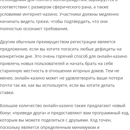
соответствии с размером сферического рана, а также
условиями интернет-казино. Участники должны медленно
начинать видеть трюки, чтобы подтвердить, что они
полностью осознают требования.
Другим обычным преимуществом регистрации является
предложение, если вы хотите погасить любые дефициты на
конкретном дне. Это очень горячий способ для онлайн-казино
привлечь новых пользователей и начать брать на себя
старинную местность в отношении игорных домов. Тем не
менее, онлайн-казино может не удовлетворить ваши потери
почти так же, как вы используете, если вы хотите делать
ставки.
Большое количество онлайн-казино также предлагают новый
бонус «приведи друга» и предоставляют вам программный код,
которым вы можете поделиться с друзьями. Код точен,
поскольку является определенным минимумом и