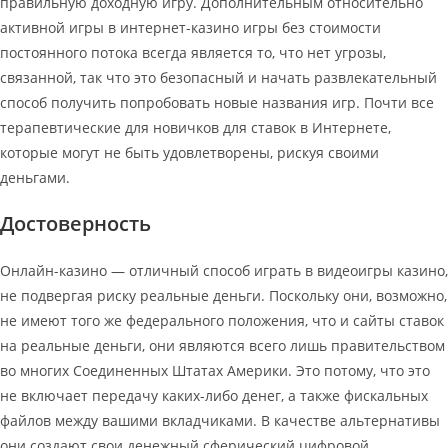
правильную доходную игру. Дополнительным относительно
активной игры в интернет-казино игры без стоимости
постоянного потока всегда является то, что нет угрозы,
связанной, так что это безопасный и начать развлекательный
способ получить попробовать новые названия игр. Почти все
терапевтические для новичков для ставок в Интернете,
которые могут не быть удовлетворены, рискуя своими
деньгами.
Достоверность
Онлайн-казино — отличный способ играть в видеоигры казино,
не подвергая риску реальные деньги. Поскольку они, возможно,
не имеют того же федерального положения, что и сайты ставок
на реальные деньги, они являются всего лишь правительством
во многих Соединенных Штатах Америки. Это потому, что это
не включает передачу каких-либо денег, а также фискальных
файлов между вашими вкладчиками. В качестве альтернативы
они создают свои денежный сферический цифровой